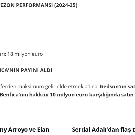
SEZON PERFORMANSI (2024-25)
eri: 18 milyon euro
ICA’NIN PAYINI ALDI
nsferden maksimum gelir elde etmek adına,
Gedson’un sa
Benfica’nın hakkını 10 milyon euro karşılığında satın 
ny Arroyo ve Elan
Serdal Adalı'dan flaş 