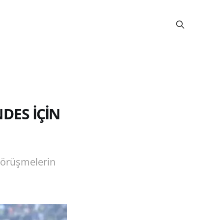
DES İÇİN
görüşmelerin