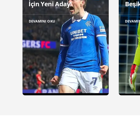
İçin Yeni Aday!
Beşik
DEVAMINI OKU
DEVAMI