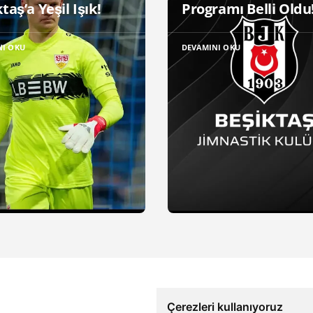
taş’a Yeşil Işık!
Programı Belli Oldu
NI OKU
DEVAMINI OKU
Çerezleri kullanıyoruz