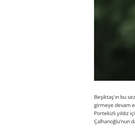
Beşiktaş'ın bu sez
girmeye devam edi
Portekizli yıldız 
Çalhanoğlu’nun da 