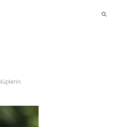
ulüplerin