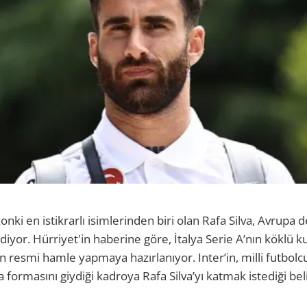
onki en istikrarlı isimlerinden biri olan Rafa Silva, Avrupa 
yor. Hürriyet'in haberine göre, İtalya Serie A’nın köklü ku
için resmi hamle yapmaya hazırlanıyor. Inter’in, milli futb
formasını giydiği kadroya Rafa Silva’yı katmak istediği belir