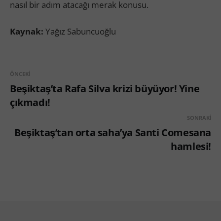
nasıl bir adım atacağı merak konusu.
Kaynak:
Yağız Sabuncuoğlu
ÖNCEKI
Beşiktaş’ta Rafa Silva krizi büyüyor! Yine
çıkmadı!
SONRAKI
Beşiktaş’tan orta saha’ya Santi Comesana
hamlesi!