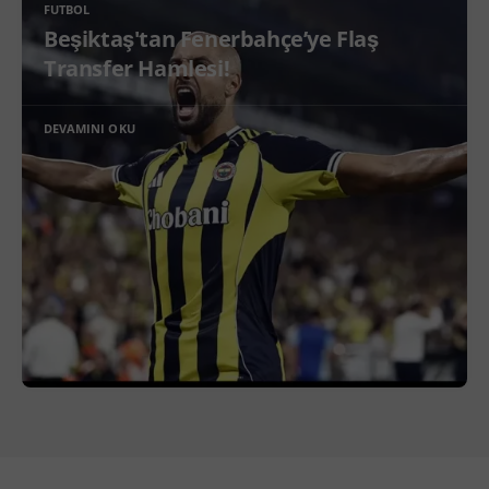
FUTBOL
Beşiktaş'tan Fenerbahçe’ye Flaş
Transfer Hamlesi!
DEVAMINI OKU