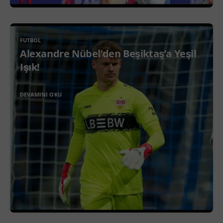
FUTBOL
Alexandre Nübel’den Beşiktaş’a Yeşil
Işık!
DEVAMINI OKU