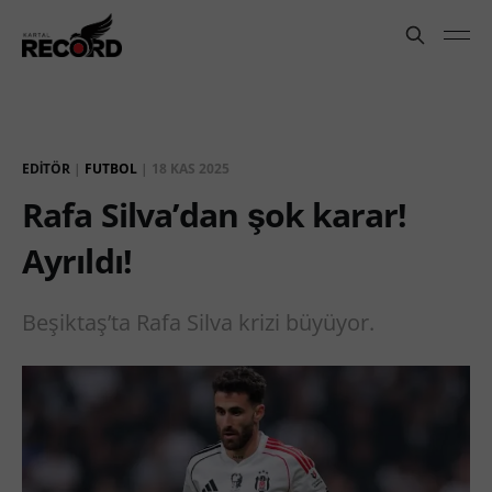
EDITÖR
|
FUTBOL
|
18 KAS 2025
Rafa Silva’dan şok karar!
Ayrıldı!
Beşiktaş’ta Rafa Silva krizi büyüyor.