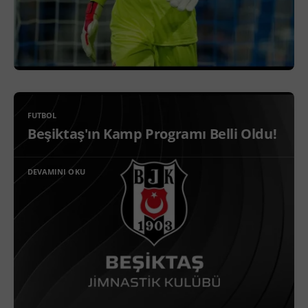
FUTBOL
Beşiktaş'ın Kamp Programı Belli Oldu!
DEVAMINI OKU