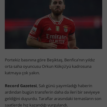
Portekiz basınına göre Beşiktaş, Benfica’nın yıldız
orta saha oyuncusu Orkun Kökçü’yü kadrosuna
katmaya çok yakın.
Record Gazetesi
, Salı günü yayımladığı haberin
ardından bugün transferin daha da ileri bir seviyeye
geldiğini duyurdu. Taraflar arasındaki temasların son
saatlerde hız kazandığı vurgulandı.