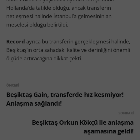
Hollanda’da tatilde olduğu, ancak transferin
netleşmesi halinde İstanbul’a gelmesinin an
meselesi olduğu belirtildi.
Record
ayrıca bu transferin gerçekleşmesi halinde,
Beşiktaş’ın orta sahadaki kalite ve derinliğini önemli
ölçüde artıracağına dikkat çekti.
ÖNCEKI
Beşiktaş Gain, transferde hız kesmiyor!
Anlaşma sağlandı!
SONRAKI
Beşiktaş Orkun Kökçü ile anlaşma
aşamasına geldi!