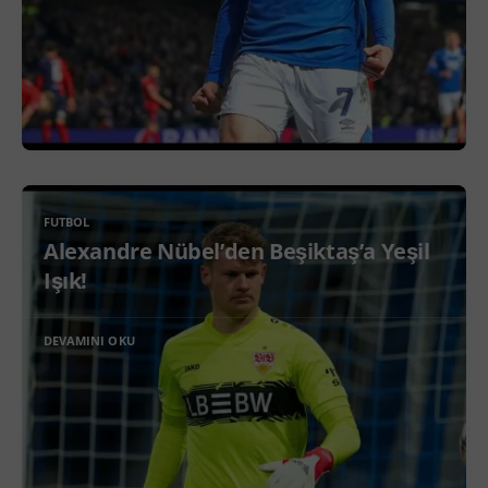
FUTBOL
Alexandre Nübel’den Beşiktaş’a Yeşil
Işık!
DEVAMINI OKU