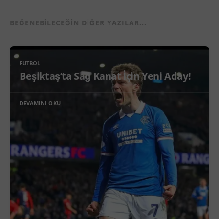
BEĞENEBILECEĞIN DIĞER YAZILAR...
FUTBOL
Beşiktaş’ta Sağ Kanat İçin Yeni Aday!
DEVAMINI OKU