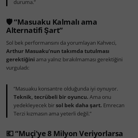
duruma.”
🛡️ “Masuaku Kalmalı ama
Alternatifi Şart”
Sol bek performansını da yorumlayan Kahveci,
Arthur Masuaku’nun takımda tutulması
gerektiğini
ama yalnız bırakılmaması gerektiğini
vurguladı:
“Masuaku konsantre olduğunda iyi oynuyor.
Teknik, tecrübeli bir oyuncu.
Ama onu
yedekleyecek bir
sol bek daha şart.
Emrecan
Terzi kızmasın ama yeterli değil.”
💶 “Muçi'ye 8 Milyon Veriyorlarsa