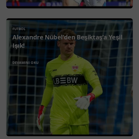
FUTBOL
Alexandre Nübel’den Beşiktaş’a Yeşil
Işık!
DEVAMINI OKU