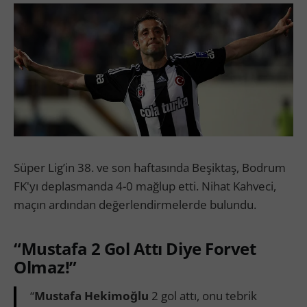
Süper Lig’in 38. ve son haftasında Beşiktaş, Bodrum
FK'yı deplasmanda 4-0 mağlup etti. Nihat Kahveci,
maçın ardından değerlendirmelerde bulundu.
“Mustafa 2 Gol Attı Diye Forvet
Olmaz!”
“
Mustafa Hekimoğlu
2 gol attı, onu tebrik