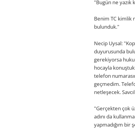
"Bugün ne yazık k
Benim TC kimlik 
bulunduk."
Necip Uysal: "Kop
duyurusunda bulun
gerekiyorsa huku
hocayla konuştuk.
telefon numarası
geçmedim. Telefo
netleşecek. Savcı
"Gerçekten çok ü
adını da kullanma
yapmadığım bir ş