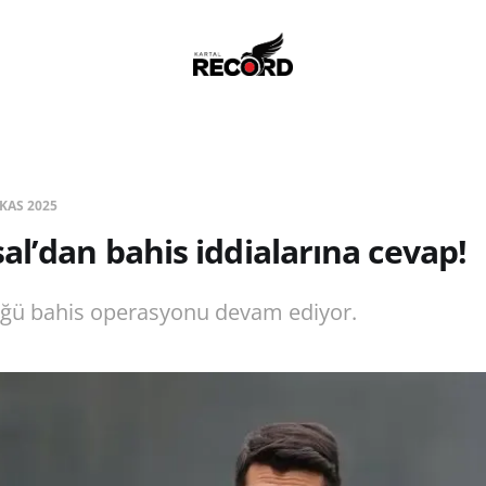
 KAS 2025
al’dan bahis iddialarına cevap!
üğü bahis operasyonu devam ediyor.