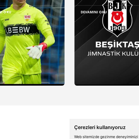
NI OKU
DEVAMINI OKU
Çerezleri kullanıyoruz
Web sitemizde gezinme deneyiminizi ge