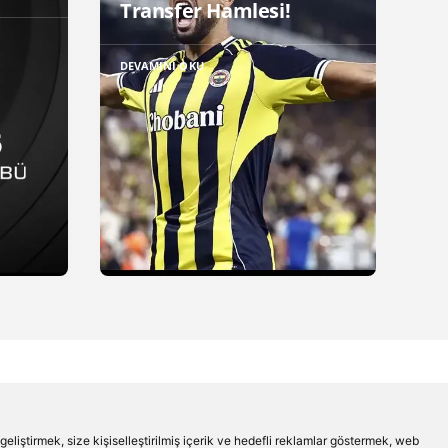
Transfer Hamlesi!
DEVAMINI OKU
liştirmek, size kişiselleştirilmiş içerik ve hedefli reklamlar göstermek, web