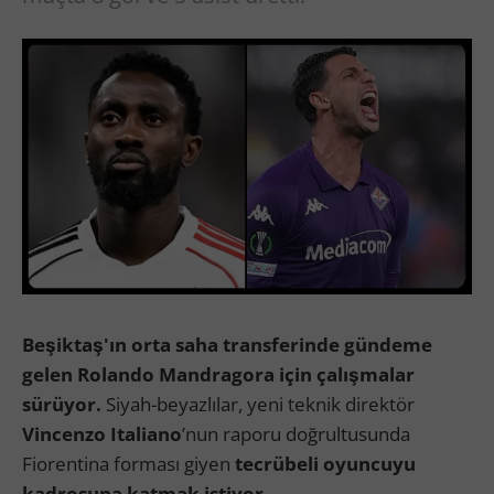
Beşiktaş'ın orta saha transferinde gündeme
gelen Rolando Mandragora için çalışmalar
sürüyor.
Siyah-beyazlılar, yeni teknik direktör
Vincenzo Italiano
’nun raporu doğrultusunda
Fiorentina forması giyen
tecrübeli oyuncuyu
kadrosuna katmak istiyor.