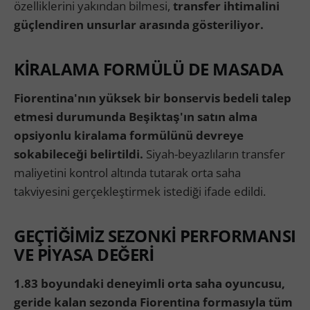
özelliklerini yakından bilmesi,
transfer ihtimalini
güçlendiren unsurlar arasında gösteriliyor.
KİRALAMA FORMÜLÜ DE MASADA
Fiorentina'nın yüksek bir bonservis bedeli talep
etmesi durumunda Beşiktaş'ın satın alma
opsiyonlu kiralama formülünü devreye
sokabileceği belirtildi.
Siyah-beyazlıların transfer
maliyetini kontrol altında tutarak orta saha
takviyesini gerçekleştirmek istediği ifade edildi.
GEÇTİĞİMİZ SEZONKİ PERFORMANSI
VE PİYASA DEĞERİ
1.83 boyundaki deneyimli orta saha oyuncusu,
geride kalan sezonda Fiorentina formasıyla tüm