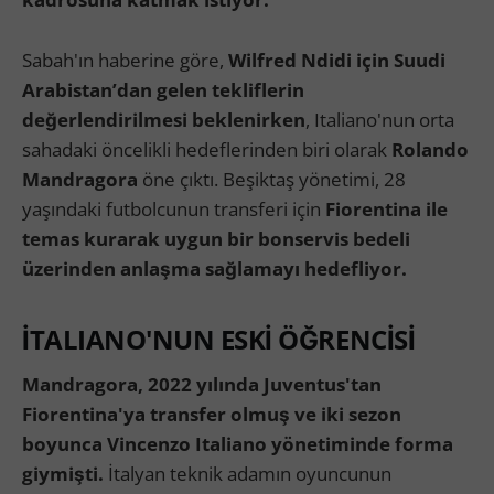
Sabah'ın haberine göre,
Wilfred Ndidi için Suudi
Arabistan’dan gelen tekliflerin
değerlendirilmesi beklenirken
, Italiano'nun orta
sahadaki öncelikli hedeflerinden biri olarak
Rolando
Mandragora
öne çıktı. Beşiktaş yönetimi, 28
yaşındaki futbolcunun transferi için
Fiorentina ile
temas kurarak uygun bir bonservis bedeli
üzerinden anlaşma sağlamayı hedefliyor.
İTALIANO'NUN ESKİ ÖĞRENCİSİ
Mandragora, 2022 yılında Juventus'tan
Fiorentina'ya transfer olmuş ve iki sezon
boyunca Vincenzo Italiano yönetiminde forma
giymişti.
İtalyan teknik adamın oyuncunun