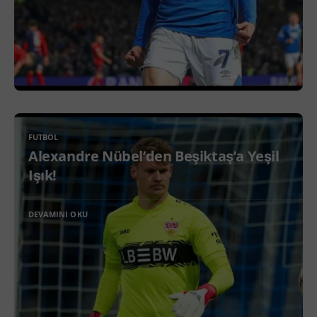
FUTBOL
Alexandre Nübel’den Beşiktaş’a Yeşil
Işık!
DEVAMINI OKU