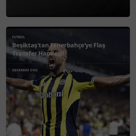
FUTBOL
Beşiktaş'tan Fenerbahçe’ye Flaş
Transfer Hamlesi!
DEVAMINI OKU