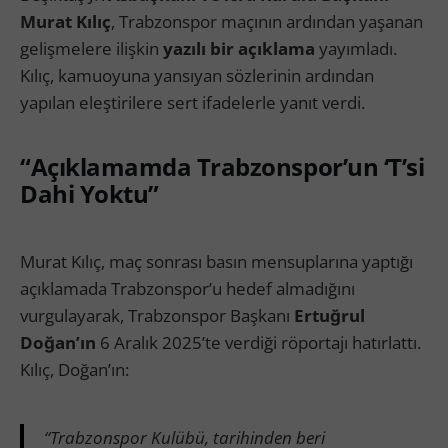
Murat Kılıç
, Trabzonspor maçının ardından yaşanan
gelişmelere ilişkin
yazılı bir açıklama
yayımladı.
Kılıç, kamuoyuna yansıyan sözlerinin ardından
yapılan eleştirilere sert ifadelerle yanıt verdi.
“Açıklamamda Trabzonspor’un ‘T’si
Dahi Yoktu”
Murat Kılıç, maç sonrası basın mensuplarına yaptığı
açıklamada Trabzonspor’u hedef almadığını
vurgulayarak, Trabzonspor Başkanı
Ertuğrul
Doğan’ın
6 Aralık 2025’te verdiği röportajı hatırlattı.
Kılıç, Doğan’ın:
“Trabzonspor Kulübü, tarihinden beri