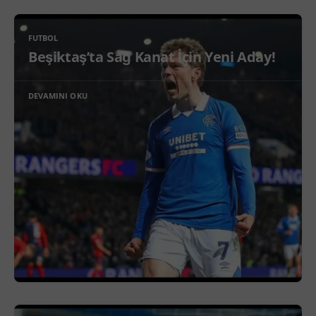
FUTBOL
Beşiktaş’ta Sağ Kanat İçin Yeni Aday!
DEVAMINI OKU