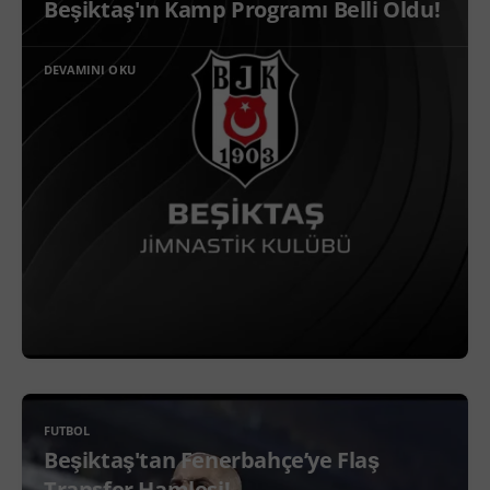
Beşiktaş'ın Kamp Programı Belli Oldu!
DEVAMINI OKU
FUTBOL
Beşiktaş'tan Fenerbahçe’ye Flaş
Transfer Hamlesi!