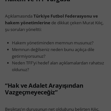
Açıklamasında
Türkiye Futbol Federasyonu ve
hakem yönetimlerine
de dikkat çeken Murat Kılıç,
şu soruları yöneltti:
Hakem yönetiminden memnun musunuz?
Memnun değilseniz neden bunu açıkça dile
getirmiyorsunuz?
Neden TFF’yi hedef alan açıklamalardan rahatsız
oldunuz?
“Hak ve Adalet Arayışından
Vazgeçmeyeceğiz”
Beşiktaş’ın duruşunun net olduğunu belirten Kılıç,