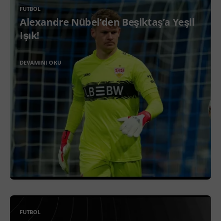
FUTBOL
Alexandre Nübel’den Beşiktaş’a Yeşil
Işık!
DEVAMINI OKU
FUTBOL