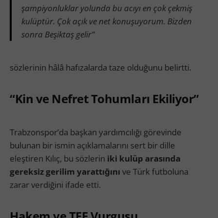
şampiyonluklar yolunda bu acıyı en çok çekmiş
kulüptür. Çok açık ve net konuşuyorum. Bizden
sonra Beşiktaş gelir”
sözlerinin hâlâ hafızalarda taze olduğunu belirtti.
“Kin ve Nefret Tohumları Ekiliyor”
Trabzonspor’da başkan yardımcılığı görevinde
bulunan bir ismin açıklamalarını sert bir dille
eleştiren Kılıç, bu sözlerin
iki kulüp arasında
gereksiz gerilim yarattığını
ve Türk futboluna
zarar verdiğini ifade etti.
Hakem ve TFF Vurgusu