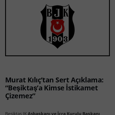
Murat Kılıç’tan Sert Açıklama:
“Beşiktaş’a Kimse İstikamet
Çizemez”
Beşiktaş JK
Asbaşkanı ve İcra Kurulu Başkanı