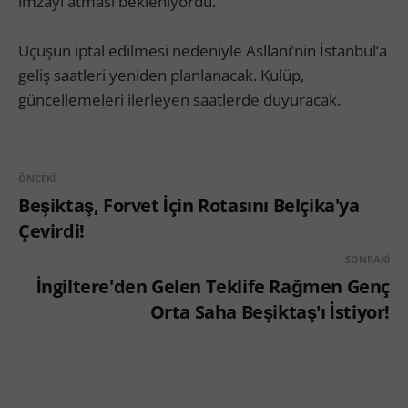
imzayı atması bekleniyordu.
Uçuşun iptal edilmesi nedeniyle Asllani’nin İstanbul’a
geliş saatleri yeniden planlanacak. Kulüp,
güncellemeleri ilerleyen saatlerde duyuracak.
ÖNCEKI
Beşiktaş, Forvet İçin Rotasını Belçika'ya
Çevirdi!
SONRAKI
İngiltere'den Gelen Teklife Rağmen Genç
Orta Saha Beşiktaş'ı İstiyor!