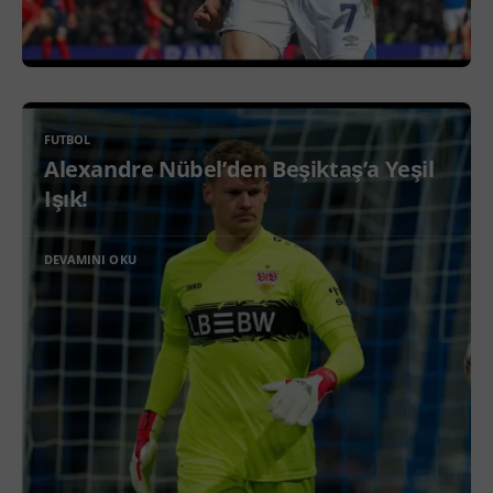
FUTBOL
Alexandre Nübel’den Beşiktaş’a Yeşil
Işık!
DEVAMINI OKU