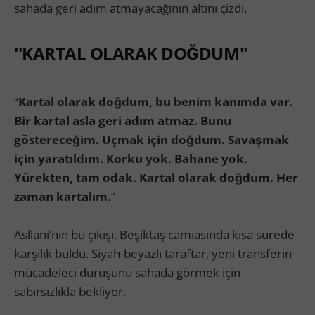
sahada geri adım atmayacağının altını çizdi.
''KARTAL OLARAK DOĞDUM''
“
Kartal olarak doğdum, bu benim kanımda var.
Bir kartal asla geri adım atmaz. Bunu
göstereceğim. Uçmak için doğdum. Savaşmak
için yaratıldım. Korku yok. Bahane yok.
Yürekten, tam odak. Kartal olarak doğdum. Her
zaman kartalım.
”
Asllani’nin bu çıkışı, Beşiktaş camiasında kısa sürede
karşılık buldu. Siyah-beyazlı taraftar, yeni transferin
mücadeleci duruşunu sahada görmek için
sabırsızlıkla bekliyor.