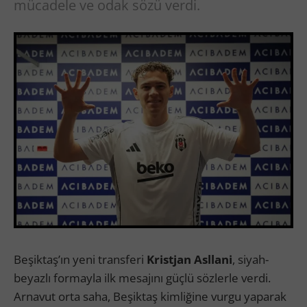
mücadele ve odak sözü verdi.
Beşiktaş’ın yeni transferi
Kristjan Asllani
, siyah-
beyazlı formayla ilk mesajını güçlü sözlerle verdi.
Arnavut orta saha, Beşiktaş kimliğine vurgu yaparak