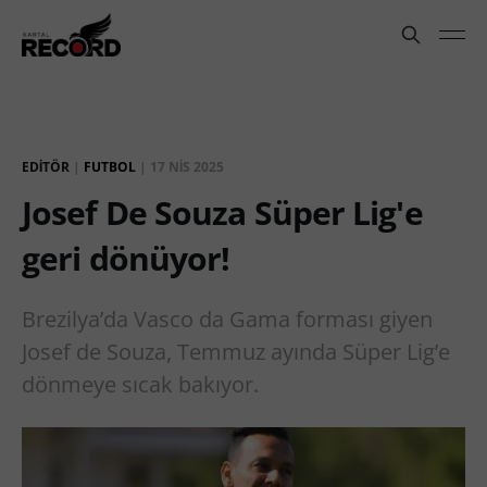
EDITÖR
|
FUTBOL
|
17 NIS 2025
Josef De Souza Süper Lig'e
geri dönüyor!
Brezilya’da Vasco da Gama forması giyen
Josef de Souza, Temmuz ayında Süper Lig’e
dönmeye sıcak bakıyor.