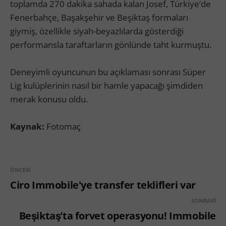
toplamda 270 dakika sahada kalan Josef, Türkiye’de
Fenerbahçe, Başakşehir ve Beşiktaş formaları
giymiş, özellikle siyah-beyazlılarda gösterdiği
performansla taraftarların gönlünde taht kurmuştu.
Deneyimli oyuncunun bu açıklaması sonrası Süper
Lig kulüplerinin nasıl bir hamle yapacağı şimdiden
merak konusu oldu.
Kaynak:
Fotomaç
ÖNCEKI
Ciro Immobile'ye transfer teklifleri var
SONRAKI
Beşiktaş’ta forvet operasyonu! Immobile