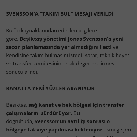
SVENSSON’A “TAKIM BUL” MESAJI VERİLDİ
Kulüp kaynaklarından edinilen bilgilere
göre,
Beşiktaş yönetimi Jonas Svensson’a yeni
sezon planlamasında yer almadığını iletti
ve
kendisine takım bulmasını istedi. Karar, teknik heyet
ve transfer komitesinin ortak değerlendirmesi
sonucu alındı.
KANATTA YENİ YÜZLER ARANIYOR
Beşiktaş,
sağ kanat ve bek bölgesi için transfer
çalışmalarını sürdürüyor.
Bu
doğrultuda,
Svensson’un ayrılığı sonrası o
bölgeye takviye yapılması bekleniyor.
İsmi geçen