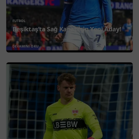
FUTBOL
Beşiktaş’ta Sağ Kanat İçin Yeni Aday!
DEVAMINI OKU