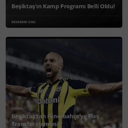
Beşiktaş'ın Kamp Programı Belli Oldu!
DEVAMINI OKU
FUTBOL
Beşiktaş'tan Fenerbahçe’ye Flaş
Transfer Hamlesi!