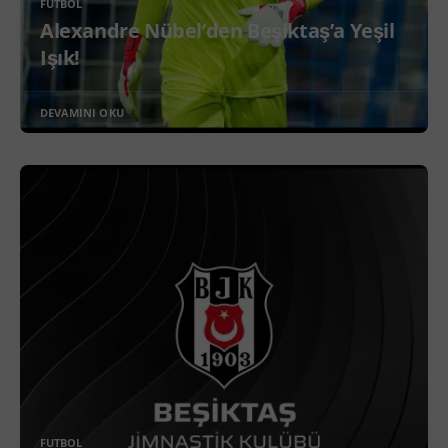
FUTBOL
Alexandre Nübel’den Beşiktaş’a Yeşil
Işık!
DEVAMINI OKU
FUTBOL