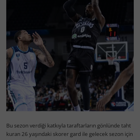
Bu sezon verdiği katkıyla taraftarların gönlünde taht
kuran 26 yaşındaki skorer gard ile gelecek sezon için