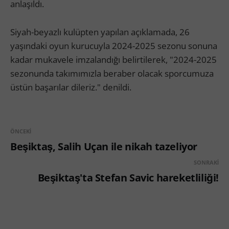
anlaşıldı.
Siyah-beyazlı kulüpten yapılan açıklamada, 26
yaşındaki oyun kurucuyla 2024-2025 sezonu sonuna
kadar mukavele imzalandığı belirtilerek, "2024-2025
sezonunda takımımızla beraber olacak sporcumuza
üstün başarılar dileriz." denildi.
ÖNCEKI
Beşiktaş, Salih Uçan ile nikah tazeliyor
SONRAKI
Beşiktaş'ta Stefan Savic hareketliliği!