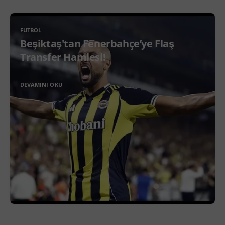
FUTBOL
Beşiktaş'tan Fenerbahçe’ye Flaş
Transfer Hamlesi!
DEVAMINI OKU