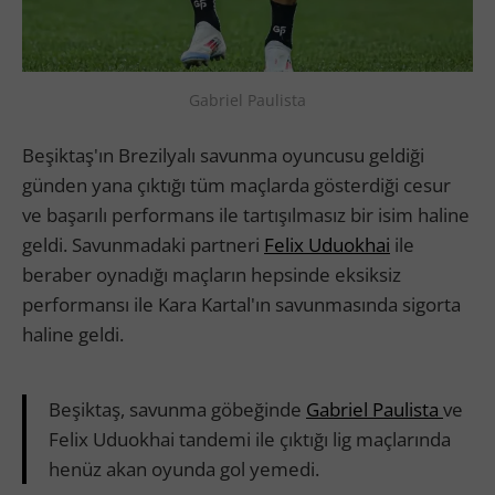
Gabriel Paulista
Beşiktaş'ın Brezilyalı savunma oyuncusu geldiği
günden yana çıktığı tüm maçlarda gösterdiği cesur
ve başarılı performans ile tartışılmasız bir isim haline
geldi. Savunmadaki partneri
Felix Uduokhai
ile
beraber oynadığı maçların hepsinde eksiksiz
performansı ile Kara Kartal'ın savunmasında sigorta
haline geldi.
Beşiktaş, savunma göbeğinde
Gabriel Paulista
ve
Felix Uduokhai tandemi ile çıktığı lig maçlarında
henüz akan oyunda gol yemedi.