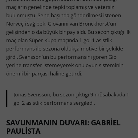
maçların genelinde tepki toplamış ve yetersiz
bulunmuştu. Sene başında gönderilmesi istenen
Norveçli sağ bek, Giovanni van Bronckhorst'un
gelişinden o da büyük bir pay aldı. Bu sezon çıktığı ilk
maç olan Süper Kupa maçında 1 gol 1 asistlik
performans ile sezona oldukça motive bir şekilde
girdi. Svensson'un bu performansını gören Gio
yerine transfer istemeyerek onu oyun sisteminin
önemli bir parçası haline getirdi.
Jonas Svensson, bu sezon çıktığı 9 müsabakada 1
gol 2 asistlik performans sergiledi.
SAVUNMANIN DUVARI: GABRİEL
PAULİSTA