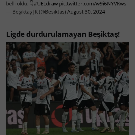
belli oldu. 👇
#UELdraw
pic.twitter.com/w9i6NYVKws
— Beşiktaş JK (@Besiktas)
August 30, 2024
Ligde durdurulamayan Beşiktaş!