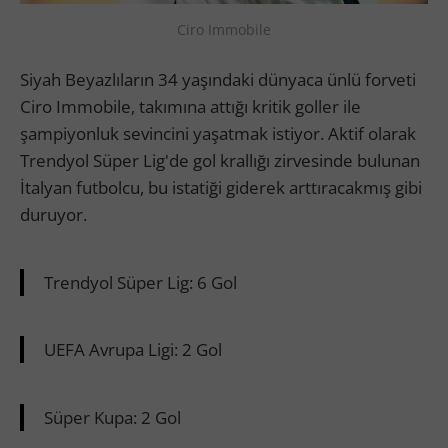
Ciro Immobile
Siyah Beyazlıların 34 yaşındaki dünyaca ünlü forveti
Ciro Immobile, takımına attığı kritik goller ile
şampiyonluk sevincini yaşatmak istiyor. Aktif olarak
Trendyol Süper Lig'de gol krallığı zirvesinde bulunan
İtalyan futbolcu, bu istatiği giderek arttıracakmış gibi
duruyor.
Trendyol Süper Lig: 6 Gol
UEFA Avrupa Ligi: 2 Gol
Süper Kupa: 2 Gol