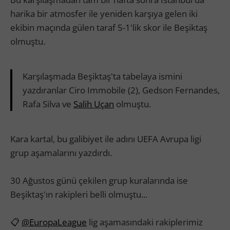
harika bir atmosfer ile yeniden karşıya gelen iki
ekibin maçında gülen taraf 5-1'lik skor ile Beşiktaş
olmuştu.
Karşılaşmada Beşiktaş'ta tabelaya ismini
yazdıranlar Ciro Immobile (2), Gedson Fernandes,
Rafa Silva ve
Salih Uçan
olmuştu.
Kara kartal, bu galibiyet ile adını UEFA Avrupa ligi
grup aşamalarını yazdırdı.
30 Ağustos günü çekilen grup kuralarında ise
Beşiktaş'ın rakipleri belli olmuştu...
📋
@EuropaLeague
lig aşamasındaki rakiplerimiz