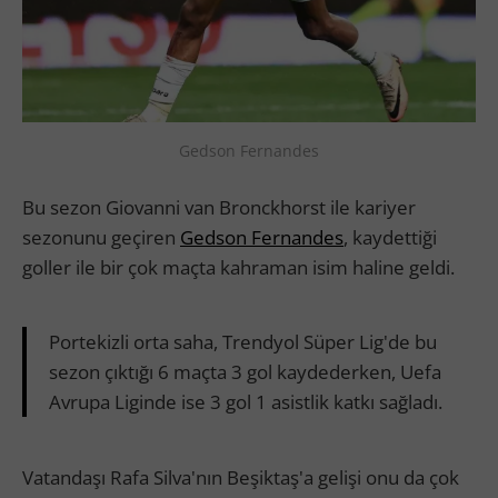
Gedson Fernandes
Bu sezon Giovanni van Bronckhorst ile kariyer
sezonunu geçiren
Gedson Fernandes
, kaydettiği
goller ile bir çok maçta kahraman isim haline geldi.
Portekizli orta saha, Trendyol Süper Lig'de bu
sezon çıktığı 6 maçta 3 gol kaydederken, Uefa
Avrupa Liginde ise 3 gol 1 asistlik katkı sağladı.
Vatandaşı Rafa Silva'nın Beşiktaş'a gelişi onu da çok