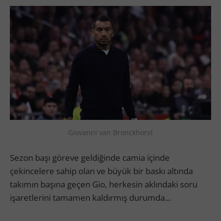
Giovanni van Bronckhorst
Sezon başı göreve geldiğinde camia içinde
çekincelere sahip olan ve büyük bir baskı altında
takımın başına geçen Gio, herkesin aklındaki soru
işaretlerini tamamen kaldırmış durumda...