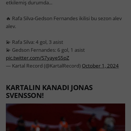
etkilemiş durumda...
🔥 Rafa Silva-Gedson Fernandes ikilisi bu sezon alev
alev.
💫 Rafa Silva: 4 gol, 3 asist
💫 Gedson Fernandes: 6 gol, 1 asist
pic.twitter.com/S7yayeS5pZ
— Kartal Record (@KartalRecord)
October 1, 2024
KARTALIN KANADI JONAS
SVENSSON!