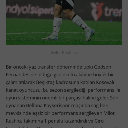
Milot Rashica
Bir önceki yaz transfer döneminde tıpkı Gedson
Fernandes'de olduğu gibi ezeli rakibine büyük bir
çalım atılarak Beşiktaş kadrosuna katılan Kosovalı
kanat oyuncusu, bu sezon sergilediği performans ile
oyun sisteminin önemli bir parçası haline geldi. Son
oynanan Bellona Kayserispor maçında sağ bek
mevkisinde eşsiz bir performans sergileyen Milot
Rashica takımına 1 penaltı kazandırdı ve Cıro