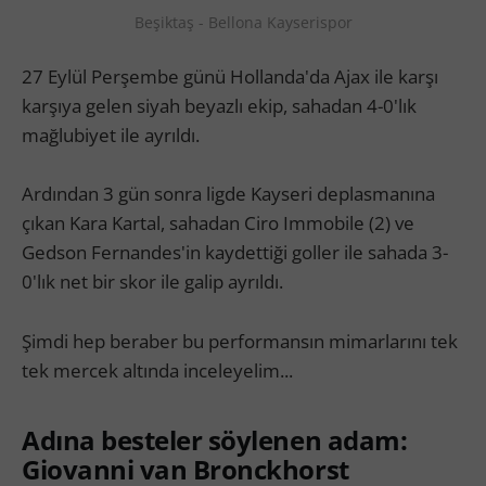
Beşiktaş - Bellona Kayserispor
27 Eylül Perşembe günü Hollanda'da Ajax ile karşı
karşıya gelen siyah beyazlı ekip, sahadan 4-0'lık
mağlubiyet ile ayrıldı.
Ardından 3 gün sonra ligde Kayseri deplasmanına
çıkan Kara Kartal, sahadan Ciro Immobile (2) ve
Gedson Fernandes'in kaydettiği goller ile sahada 3-
0'lık net bir skor ile galip ayrıldı.
Şimdi hep beraber bu performansın mimarlarını tek
tek mercek altında inceleyelim...
Adına besteler söylenen adam:
Giovanni van Bronckhorst