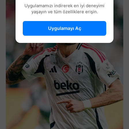
Uygulamamızı indirerek en iyi deneyimi
yaşayın ve tüm özelliklere erişin.
Uygulamayı Aç