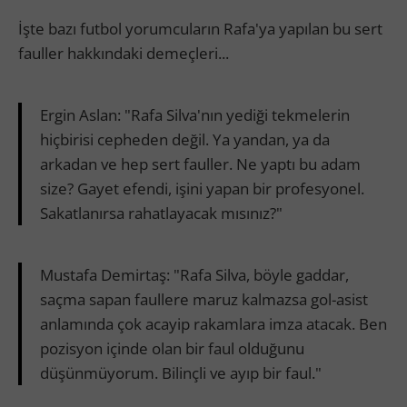
İşte bazı futbol yorumcuların Rafa'ya yapılan bu sert
fauller hakkındaki demeçleri...
Ergin Aslan: "Rafa Silva'nın yediği tekmelerin
hiçbirisi cepheden değil. Ya yandan, ya da
arkadan ve hep sert fauller. Ne yaptı bu adam
size? Gayet efendi, işini yapan bir profesyonel.
Sakatlanırsa rahatlayacak mısınız?"
Mustafa Demirtaş: "Rafa Silva, böyle gaddar,
saçma sapan faullere maruz kalmazsa gol-asist
anlamında çok acayip rakamlara imza atacak. Ben
pozisyon içinde olan bir faul olduğunu
düşünmüyorum. Bilinçli ve ayıp bir faul."