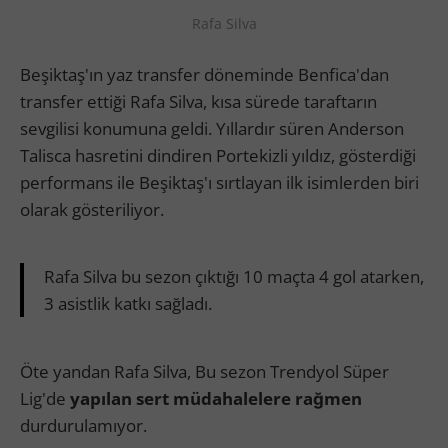
Rafa Silva
Beşiktaş'ın yaz transfer döneminde Benfica'dan
transfer ettiği Rafa Silva, kısa sürede taraftarın
sevgilisi konumuna geldi. Yıllardır süren Anderson
Talisca hasretini dindiren Portekizli yıldız, gösterdiği
performans ile Beşiktaş'ı sırtlayan ilk isimlerden biri
olarak gösteriliyor.
Rafa Silva bu sezon çıktığı 10 maçta 4 gol atarken,
3 asistlik katkı sağladı.
Öte yandan Rafa Silva, Bu sezon Trendyol Süper
Lig'de
yapılan sert müdahalelere rağmen
durdurulamıyor.