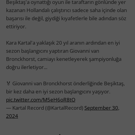
Beşiktaş'a oynattığı oyun ile taraftarın gönlünde yer
kazanan Hollandalı çalıştırıcı sadece saha içinde olan
başarısı ile değil, giydiği kıyafetlerle bile adından söz
ettiriyor.
Kara Kartal'a yaklaşık 20 yıl aranın ardından en iyi
sezon başlangıcını yaptıran Giovanni van
Bronckhorst, camiayı kenetleyerek şampiyonluğa
doğru ilerletiyor...
🏅 Giovanni van Bronckhorst önderliğinde Beşiktaş,
bir kez daha en iyi sezon başlangıcını yaşıyor.
pic.twitter.com/M5eH6oR8tO
— Kartal Record (@KartalRecord)
September 30,
2024