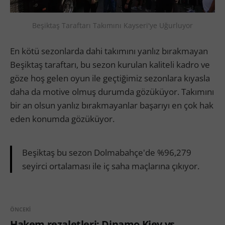
Beşiktaş Taraftarı Takımını Kayseri'ye Uğurluyor
En kötü sezonlarda dahi takımını yanlız bırakmayan
Beşiktaş taraftarı, bu sezon kurulan kaliteli kadro ve
göze hoş gelen oyun ile geçtiğimiz sezonlara kıyasla
daha da motive olmuş durumda gözüküyor. Takımını
bir an olsun yanlız bırakmayanlar başarıyı en çok hak
eden konumda gözüküyor.
Beşiktaş bu sezon Dolmabahçe'de %96,279
seyirci ortalaması ile iç saha maçlarına çıkıyor.
ÖNCEKI
Hakem rezaletleri: Dinamo Kiev vs