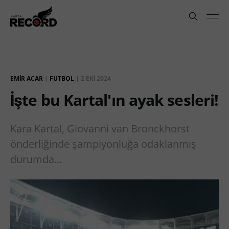
EMİR ACAR
|
FUTBOL
|
2 EKI 2024
İşte bu Kartal'ın ayak sesleri!
Kara Kartal, Giovanni van Bronckhorst
önderliğinde şampiyonluğa odaklanmış
durumda...