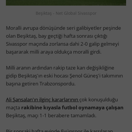
Beşiktaş - Net Global Sivasspor
Moralli avrupa dönüşünde seri galibiyetler peşinde
olan Beşiktaş, bay geçtiği hafta sonrası çıktığı
Sivasspor maçında zorlansa dahi 2-0 galip gelmeyi
başararak milli araya oldukça moralli girdi.
Milli aranın ardından rakip taze kan değişikliğine
gidip Beşiktaş'ın eski hocası Şenol Güneş'i takımının
başına getiren Trabzonspordu.
Ali Şansalan'ın ilginç kararlarının
çok konuşulduğu
maçta
rakibine kıyasla futbol oynamaya çalışan
Beşiktaş, maçı 1-1 berabere tamamladı.
Bir sonraki hafta evinde Eyüpspor ile karşılaşan