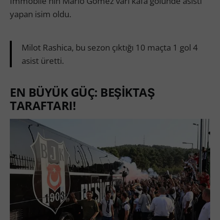
Immobile'nin Mario Gomez vari kafa golünde asisti
yapan isim oldu.
Milot Rashica, bu sezon çıktığı 10 maçta 1 gol 4
asist üretti.
EN BÜYÜK GÜÇ: BEŞİKTAŞ
TARAFTARI!