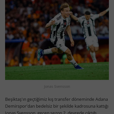
Jonas Svensson
Beşiktaş'ın geçtiğimiz kış transfer döneminde Adana
Demirspor'dan bedelsiz bir şekilde kadrosuna kattığı
Jonas Svensson, geçen sezon 2. devrede çıktığı