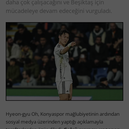
daha çok çalışacağını ve Beşiktaş için
mücadeleye devam edeceğini vurguladı.
Hyeon-gyu Oh, Konyaspor mağlubiyetinin ardından
sosyal medya üzerinden yaptığı açıklamayla