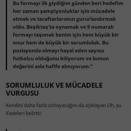
Bu formayı ilk giydiğim günden beri hedefim
her zaman şampiyonluklar için mücadele
etmek ve taraftarlarımızı gururlandırmak
oldu. Beşiktaş’ta oynamak ve 9 numaralı
formayı taşımak benim için hem büyük bir
onur hem de büyük bir sorumluluk. Bu
pozisyonda olmayı hayal eden sayısız
futbolcu olduğunu biliyorum ve bunun
değerini asla hafife almıyorum.”
SORUMLULUK VE MÜCADELE
VURGUSU
Kendini daha fazla zorlayacağını da açıklayan Oh, şu
ifadeleri belirtti: