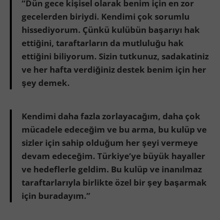
“Dün gece kişisel olarak benim için en zor
gecelerden biriydi. Kendimi çok sorumlu
hissediyorum. Çünkü kulübün başarıyı hak
ettiğini, taraftarların da mutluluğu hak
ettiğini biliyorum. Sizin tutkunuz, sadakatiniz
ve her hafta verdiğiniz destek benim için her
şey demek.
Kendimi daha fazla zorlayacağım, daha çok
mücadele edeceğim ve bu arma, bu kulüp ve
sizler için sahip olduğum her şeyi vermeye
devam edeceğim. Türkiye’ye büyük hayaller
ve hedeflerle geldim. Bu kulüp ve inanılmaz
taraftarlarıyla birlikte özel bir şey başarmak
için buradayım.”