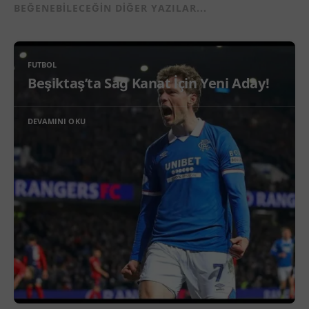
BEĞENEBILECEĞIN DIĞER YAZILAR...
FUTBOL
Beşiktaş’ta Sağ Kanat İçin Yeni Aday!
DEVAMINI OKU