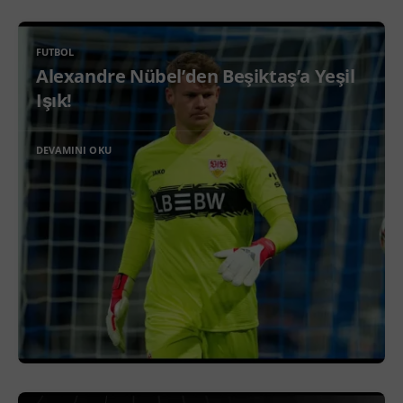
FUTBOL
Alexandre Nübel’den Beşiktaş’a Yeşil
Işık!
DEVAMINI OKU