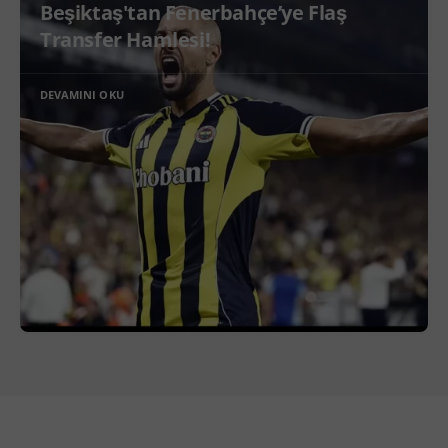
Beşiktaş'tan Fenerbahçe’ye Flaş
Transfer Hamlesi!
DEVAMINI OKU