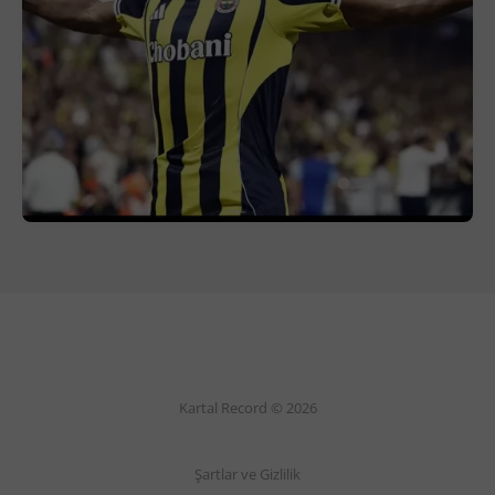
Kartal Record © 2026
Şartlar ve Gizlilik