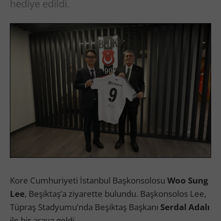
hediye edildi.
Kore Cumhuriyeti İstanbul Başkonsolosu
Woo Sung
Lee
, Beşiktaş’a ziyarette bulundu. Başkonsolos Lee,
Tüpraş Stadyumu’nda Beşiktaş Başkanı
Serdal Adalı
ile bir araya geldi.