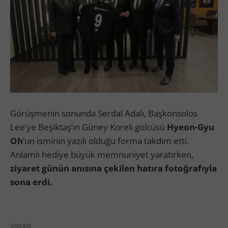
Görüşmenin sonunda Serdal Adalı, Başkonsolos
Lee’ye Beşiktaş’ın Güney Koreli golcüsü
Hyeon-Gyu
Oh
’un isminin yazılı olduğu forma takdim etti.
Anlamlı hediye büyük memnuniyet yaratırken,
ziyaret günün anısına çekilen hatıra fotoğrafıyla
sona erdi.
ÖNCEKI