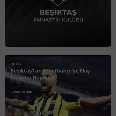
FUTBOL
Beşiktaş'tan Fenerbahçe’ye Flaş
Transfer Hamlesi!
DEVAMINI OKU