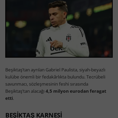
Beşiktaş’tan ayrılan Gabriel Paulista, siyah-beyazlı
kulübe önemli bir fedakârlıkta bulundu. Tecrübeli
savunmacı, sözleşmesinin feshi sırasında
Beşiktaş’tan alacağı
4,5 milyon eurodan feragat
etti
.
BEŞİKTAŞ KARNESİ