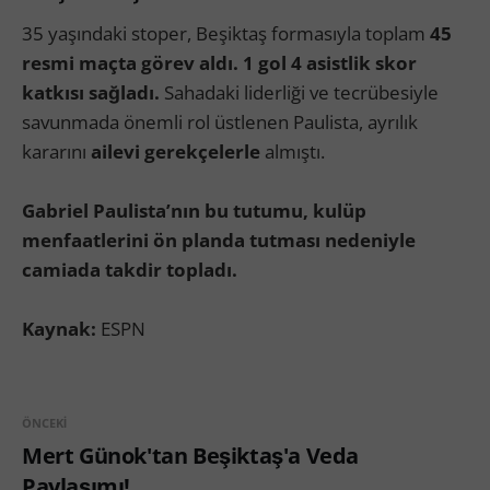
35 yaşındaki stoper, Beşiktaş formasıyla toplam
45
resmi maçta görev aldı. 1 gol 4 asistlik skor
katkısı sağladı.
Sahadaki liderliği ve tecrübesiyle
savunmada önemli rol üstlenen Paulista, ayrılık
kararını
ailevi gerekçelerle
almıştı.
Gabriel Paulista’nın bu tutumu, kulüp
menfaatlerini ön planda tutması nedeniyle
camiada takdir topladı.
Kaynak:
ESPN
ÖNCEKI
Mert Günok'tan Beşiktaş'a Veda
Paylaşımı!