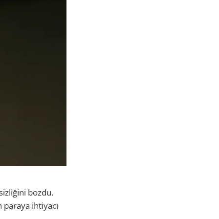
izliğini bozdu.
 paraya ihtiyacı