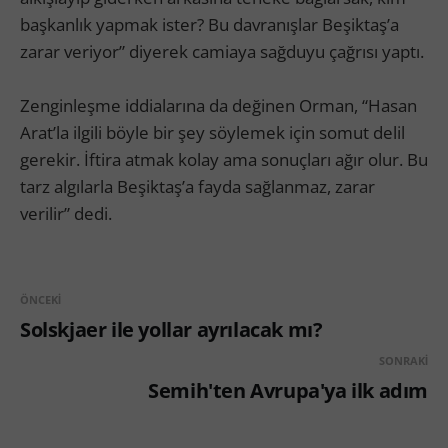
başkanlık yapmak ister? Bu davranışlar Beşiktaş’a
zarar veriyor” diyerek camiaya sağduyu çağrısı yaptı.
Zenginleşme iddialarına da değinen Orman, “Hasan
Arat’la ilgili böyle bir şey söylemek için somut delil
gerekir. İftira atmak kolay ama sonuçları ağır olur. Bu
tarz algılarla Beşiktaş’a fayda sağlanmaz, zarar
verilir” dedi.
ÖNCEKI
Solskjaer ile yollar ayrılacak mı?
SONRAKI
Semih'ten Avrupa'ya ilk adım