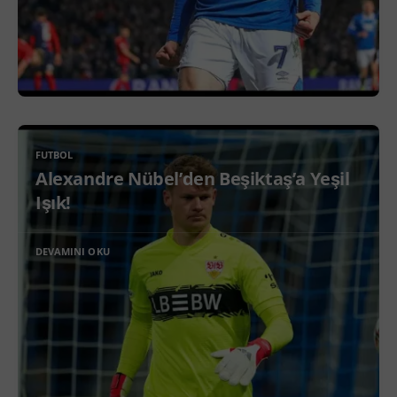
FUTBOL
Alexandre Nübel’den Beşiktaş’a Yeşil
Işık!
DEVAMINI OKU