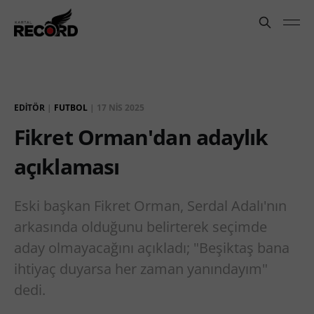
EDITÖR
|
FUTBOL
|
17 NIS 2025
Fikret Orman'dan adaylık
açıklaması
Eski başkan Fikret Orman, Serdal Adalı'nın
arkasında olduğunu belirterek seçimde
aday olmayacağını açıkladı; "Beşiktaş bana
ihtiyaç duyarsa her zaman yanındayım"
dedi.