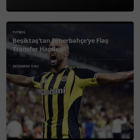
FUTBOL
Beşiktaş'tan Fenerbahçe’ye Flaş
Transfer Hamlesi!
DEVAMINI OKU