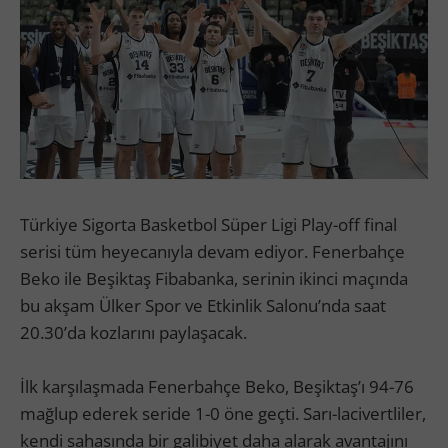
Türkiye Sigorta Basketbol Süper Ligi Play-off final
serisi tüm heyecanıyla devam ediyor. Fenerbahçe
Beko ile Beşiktaş Fibabanka, serinin ikinci maçında
bu akşam Ülker Spor ve Etkinlik Salonu’nda saat
20.30’da kozlarını paylaşacak.
İlk karşılaşmada Fenerbahçe Beko, Beşiktaş’ı 94-76
mağlup ederek seride 1-0 öne geçti. Sarı-lacivertliler,
kendi sahasında bir galibiyet daha alarak avantajını