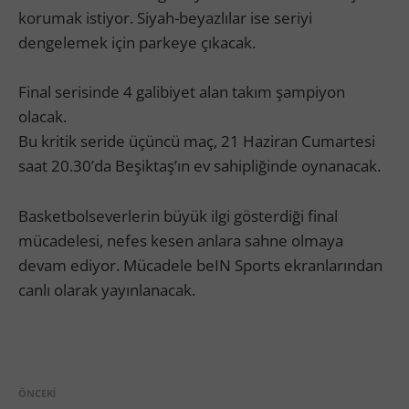
korumak istiyor. Siyah-beyazlılar ise seriyi
dengelemek için parkeye çıkacak.
Final serisinde 4 galibiyet alan takım şampiyon
olacak.
Bu kritik seride üçüncü maç, 21 Haziran Cumartesi
saat 20.30’da Beşiktaş’ın ev sahipliğinde oynanacak.
Basketbolseverlerin büyük ilgi gösterdiği final
mücadelesi, nefes kesen anlara sahne olmaya
devam ediyor. Mücadele beIN Sports ekranlarından
canlı olarak yayınlanacak.
ÖNCEKI