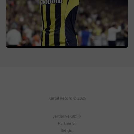
Kartal Record © 2026
Şartlar ve Gizlilik
Partnerler
İletişim