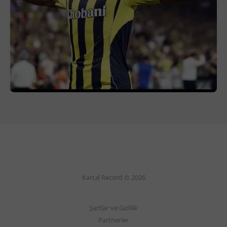
Kartal Record © 2026
Şartlar ve Gizlilik
Partnerler