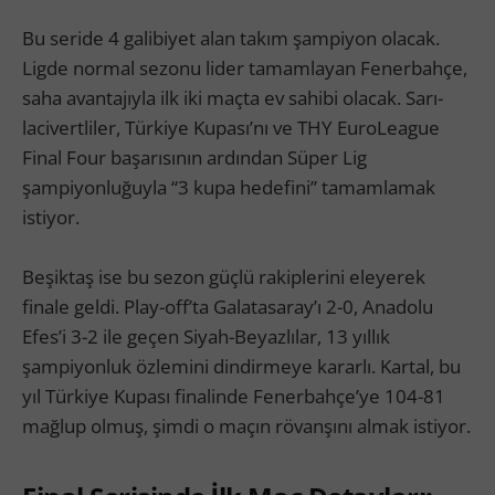
Bu seride 4 galibiyet alan takım şampiyon olacak.
Ligde normal sezonu lider tamamlayan Fenerbahçe,
saha avantajıyla ilk iki maçta ev sahibi olacak. Sarı-
lacivertliler, Türkiye Kupası’nı ve THY EuroLeague
Final Four başarısının ardından Süper Lig
şampiyonluğuyla “3 kupa hedefini” tamamlamak
istiyor.
Beşiktaş ise bu sezon güçlü rakiplerini eleyerek
finale geldi. Play-off’ta Galatasaray’ı 2-0, Anadolu
Efes’i 3-2 ile geçen Siyah-Beyazlılar, 13 yıllık
şampiyonluk özlemini dindirmeye kararlı. Kartal, bu
yıl Türkiye Kupası finalinde Fenerbahçe’ye 104-81
mağlup olmuş, şimdi o maçın rövanşını almak istiyor.