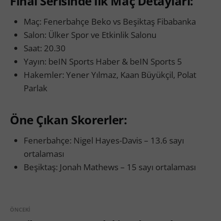
Final Serisinde İlk Maç Detayları:
Maç: Fenerbahçe Beko vs Beşiktaş Fibabanka
Salon: Ülker Spor ve Etkinlik Salonu
Saat: 20.30
Yayın: beIN Sports Haber & beIN Sports 5
Hakemler: Yener Yılmaz, Kaan Büyükçil, Polat
Parlak
Öne Çıkan Skorerler:
Fenerbahçe: Nigel Hayes-Davis – 13.6 sayı
ortalaması
Beşiktaş: Jonah Mathews – 15 sayı ortalaması
ÖNCEKI