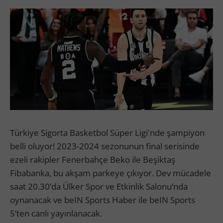
Türkiye Sigorta Basketbol Süper Ligi'nde şampiyon
belli oluyor! 2023-2024 sezonunun final serisinde
ezeli rakipler Fenerbahçe Beko ile Beşiktaş
Fibabanka, bu akşam parkeye çıkıyor. Dev mücadele
saat 20.30’da Ülker Spor ve Etkinlik Salonu’nda
oynanacak ve beIN Sports Haber ile beIN Sports
5’ten canlı yayınlanacak.