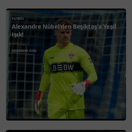
FUTBOL
Alexandre Nübel’den Beşiktaş’a Yeşil
Işık!
DEVAMINI OKU