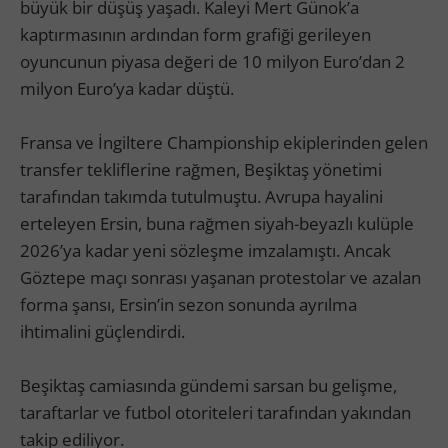
büyük bir düşüş yaşadı. Kaleyi Mert Günok’a
kaptırmasının ardından form grafiği gerileyen
oyuncunun piyasa değeri de 10 milyon Euro’dan 2
milyon Euro’ya kadar düştü.
Fransa ve İngiltere Championship ekiplerinden gelen
transfer tekliflerine rağmen, Beşiktaş yönetimi
tarafından takımda tutulmuştu. Avrupa hayalini
erteleyen Ersin, buna rağmen siyah-beyazlı kulüple
2026’ya kadar yeni sözleşme imzalamıştı. Ancak
Göztepe maçı sonrası yaşanan protestolar ve azalan
forma şansı, Ersin’in sezon sonunda ayrılma
ihtimalini güçlendirdi.
Beşiktaş camiasında gündemi sarsan bu gelişme,
taraftarlar ve futbol otoriteleri tarafından yakından
takip ediliyor.