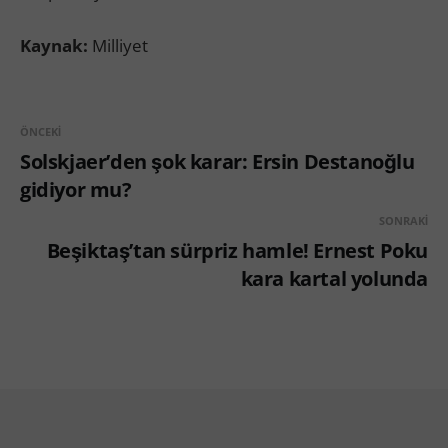
Kaynak:
Milliyet
ÖNCEKI
Solskjaer’den şok karar: Ersin Destanoğlu
gidiyor mu?
SONRAKI
Beşiktaş’tan sürpriz hamle! Ernest Poku
kara kartal yolunda