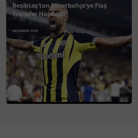
Beşiktaş'tan Fenerbahçe’ye Flaş
Transfer Hamlesi!
DEVAMINI OKU