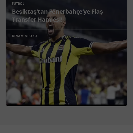
FUTBOL
Beşiktaş'tan Fenerbahçe’ye Flaş
Transfer Hamlesi!
DEVAMINI OKU