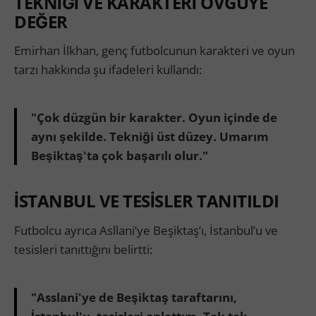
TEKNİĞİ VE KARAKTERİ ÖVGÜYE
DEĞER
Emirhan İlkhan, genç futbolcunun karakteri ve oyun
tarzı hakkında şu ifadeleri kullandı:
"Çok düzgün bir karakter. Oyun içinde de
aynı şekilde. Tekniği üst düzey. Umarım
Beşiktaş'ta çok başarılı olur."
İSTANBUL VE TESİSLER TANITILDI
Futbolcu ayrıca Asllani’ye Beşiktaş’ı, İstanbul’u ve
tesisleri tanıttığını belirtti:
"Asslani'ye de Beşiktaş taraftarını,