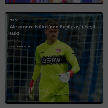
FUTBOL
Alexandre Nübel’den Beşiktaş’a Yeşil
Işık!
DEVAMINI OKU