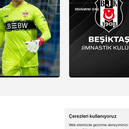
NI OKU
DEVAMINI OKU
Çerezleri kullanıyoruz
Web sitemizde gezinme deneyiminizi ge