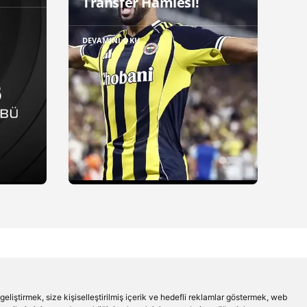
Transfer Hamlesi!
DEVAMINI OKU
liştirmek, size kişiselleştirilmiş içerik ve hedefli reklamlar göstermek, web