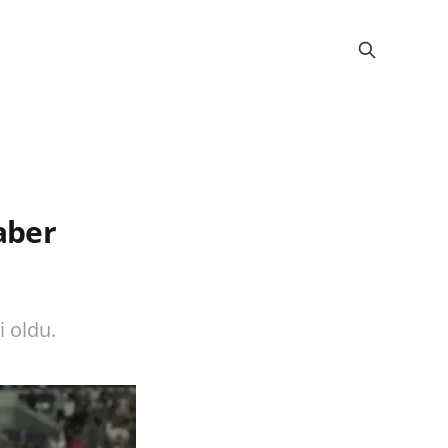
haber
i oldu.