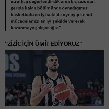
etraflıca değerlendirdik ama biz sezonun
geride kalan bölümünde oynadığımız
basketbolu en iyi şekilde oynayıp kendi
mücadelemizi en iyi şekilde vererek
kazanmaya çalışacağız.”
''ZİZİC İÇİN ÜMİT EDİYORUZ''