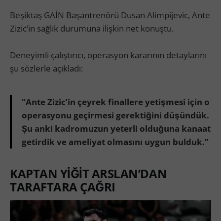
Beşiktaş GAİN Başantrenörü Dusan Alimpijevic, Ante
Zizic’in sağlık durumuna ilişkin net konuştu.
Deneyimli çalıştırıcı, operasyon kararının detaylarını
şu sözlerle açıkladı:
“Ante Zizic’in çeyrek finallere yetişmesi için o
operasyonu geçirmesi gerektiğini düşündük.
Şu anki kadromuzun yeterli olduğuna kanaat
getirdik ve ameliyat olmasını uygun bulduk.”
KAPTAN YİĞİT ARSLAN’DAN
TARAFTARA ÇAĞRI