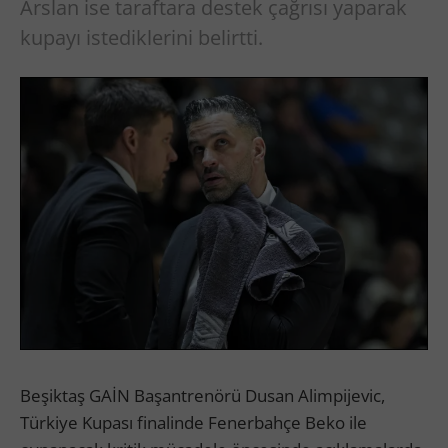
Arslan ise taraftara destek çağrısı yaparak
kupayı istediklerini belirtti.
Beşiktaş GAİN Başantrenörü Dusan Alimpijevic,
Türkiye Kupası finalinde Fenerbahçe Beko ile