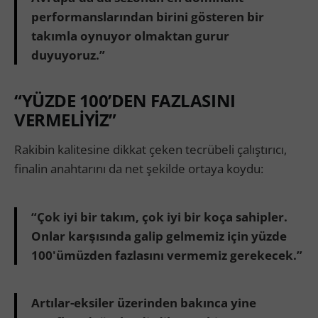
performanslarından birini gösteren bir
takımla oynuyor olmaktan gurur
duyuyoruz.”
“YÜZDE 100’DEN FAZLASINI
VERMELİYİZ”
Rakibin kalitesine dikkat çeken tecrübeli çalıştırıcı,
finalin anahtarını da net şekilde ortaya koydu:
“Çok iyi bir takım, çok iyi bir koça sahipler.
Onlar karşısında galip gelmemiz için yüzde
100'ümüzden fazlasını vermemiz gerekecek.”
Artılar-eksiler üzerinden bakınca yine