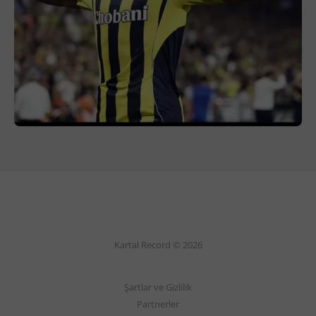
Kartal Record © 2026
Şartlar ve Gizlilik
Partnerler