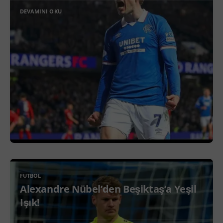
DEVAMINI OKU
FUTBOL
Alexandre Nübel’den Beşiktaş’a Yeşil
Işık!