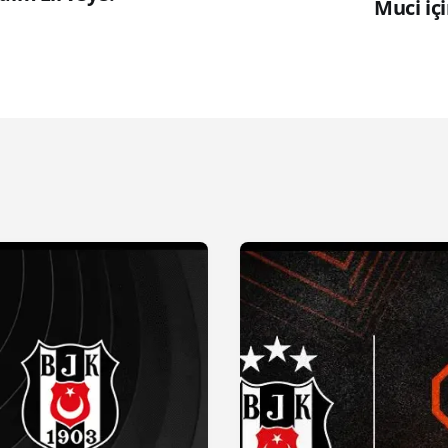
Muci içi