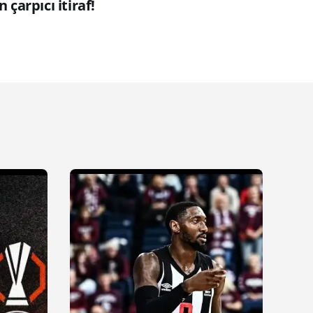
n çarpıcı itiraf!