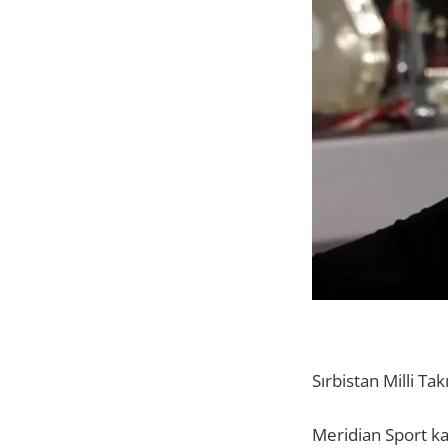
Sırbistan Milli T
Meridian Sport ka