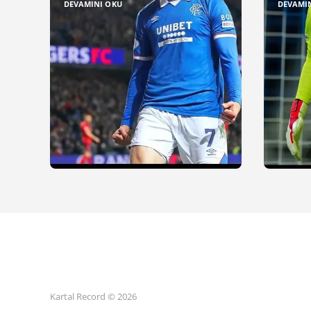
DEVAMINI OKU
DEVAMI
Kartal Record © 2026