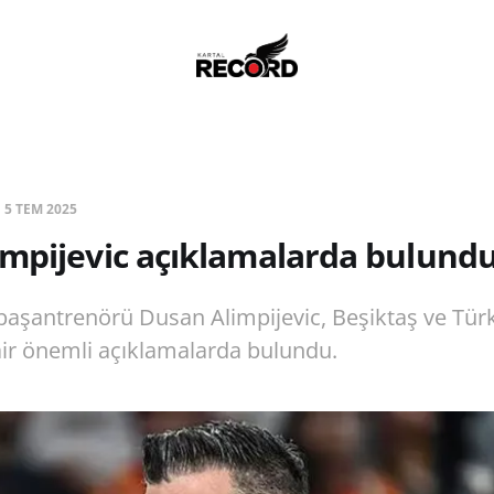
|
5 TEM 2025
mpijevic açıklamalarda bulundu
başantrenörü Dusan Alimpijevic, Beşiktaş ve Tür
dair önemli açıklamalarda bulundu.