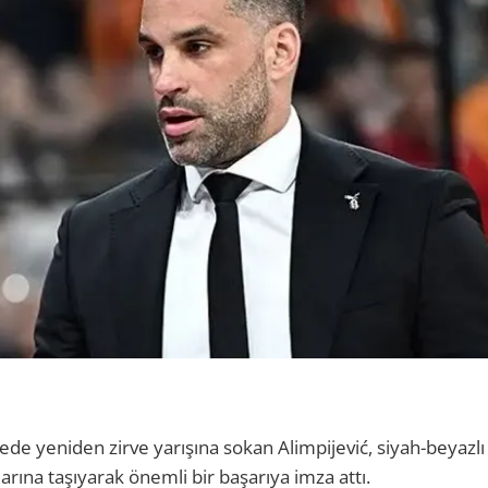
rede yeniden zirve yarışına sokan Alimpijević, siyah-beyazlı e
arına taşıyarak önemli bir başarıya imza attı.