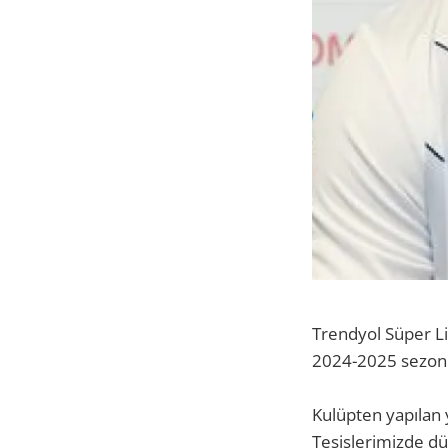
Trendyol Süper Li
2024-2025 sezonu 
Kulüpten yapılan 
Tesislerimizde d