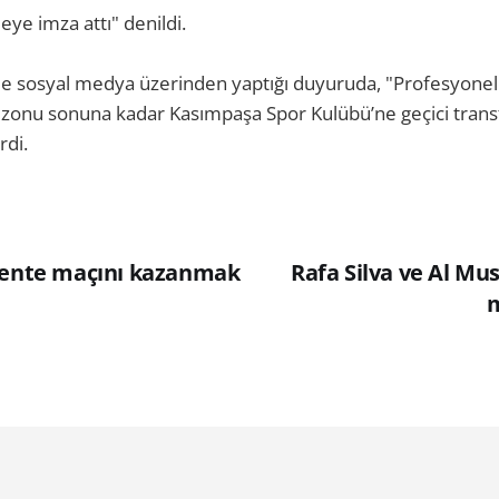
ye imza attı" denildi.
de sosyal medya üzerinden yaptığı duyuruda, "Profesyone
ezonu sonuna kadar Kasımpaşa Spor Kulübü’ne geçici trans
rdi.
wente maçını kazanmak
Rafa Silva ve Al Mus
m