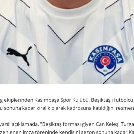
g ekiplerinden Kasımpaşa Spor Kulübü, Beşiktaşlı futbolcu
sonuna kadar kiralık olarak kadrosuna katıldığını resmen 
yazılı açıklamada, "Beşiktaş forması giyen Can Keleş, Turg
üzenlenen imza töreninde kendisini sezon sonuna kadar K