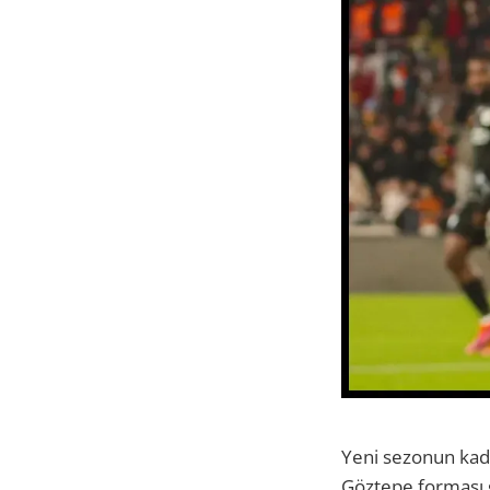
Yeni sezonun kad
Göztepe forması 