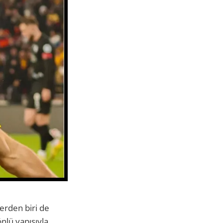
erden biri de
önlü yapısıyla