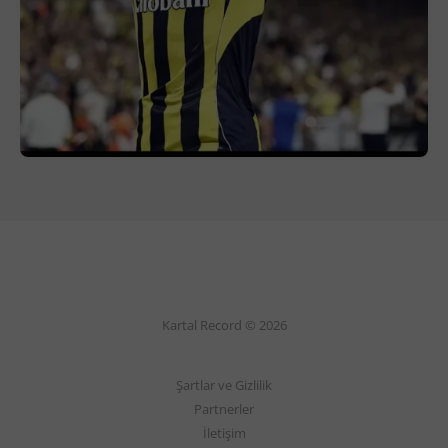
Kartal Record © 2026
Şartlar ve Gizlilik
Partnerler
İletişim