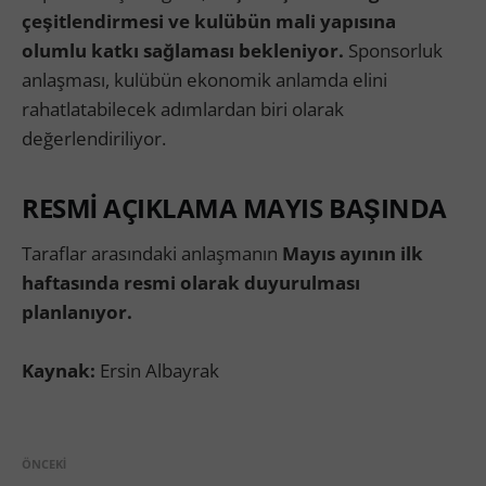
çeşitlendirmesi ve kulübün mali yapısına
olumlu katkı sağlaması bekleniyor.
Sponsorluk
anlaşması, kulübün ekonomik anlamda elini
rahatlatabilecek adımlardan biri olarak
değerlendiriliyor.
RESMİ AÇIKLAMA MAYIS BAŞINDA
Taraflar arasındaki anlaşmanın
Mayıs ayının ilk
haftasında resmi olarak duyurulması
planlanıyor.
Kaynak:
Ersin Albayrak
ÖNCEKI