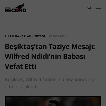
ALI TALHA KAPLAN
|
FUTBOL
|
27 OCA 2026
Beşiktaş’tan Taziye Mesajı:
Wilfred Ndidi’nin Babası
Vefat Etti
Beşiktaş, Wilfred Ndidi’nin babasının vefat
ettiğini açıkladı.