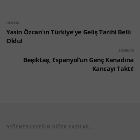
ÖNCEKI
Yasin Özcan'ın Türkiye'ye Geliş Tarihi Belli
Oldu!
SONRAKI
Beşiktaş, Espanyol’un Genç Kanadına
Kancayı Taktı!
BEĞENEBILECEĞIN DIĞER YAZILAR...