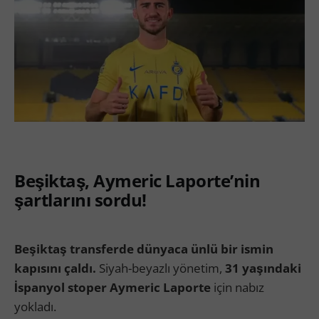
Beşiktaş, Aymeric Laporte’nin
şartlarını sordu!
Beşiktaş transferde dünyaca ünlü bir ismin
kapısını çaldı.
Siyah-beyazlı yönetim,
31 yaşındaki
İspanyol stoper Aymeric Laporte
için nabız
yokladı.