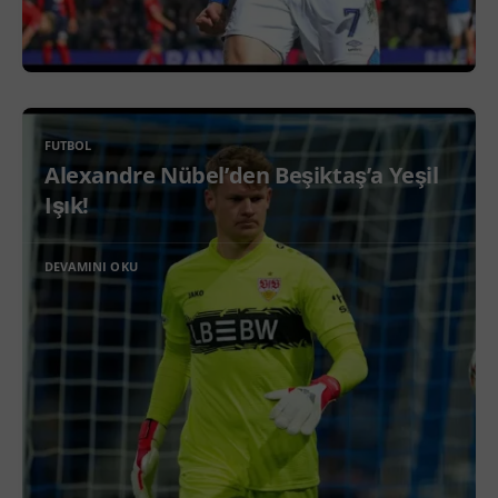
FUTBOL
Alexandre Nübel’den Beşiktaş’a Yeşil
Işık!
DEVAMINI OKU