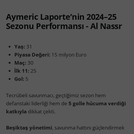
Aymeric Laporte’nin 2024–25
Sezonu Performansı - Al Nassr
Yaş:
31
Piyasa Değeri:
15 milyon Euro
Maç:
30
İlk 11:
25
Gol:
5
Tecrübeli savunmacı, geçtiğimiz sezon hem
defanstaki liderliği hem de
5 golle hücuma verdiği
katkıyla
dikkat çekti.
Beşiktaş yönetimi
, savunma hattını güçlendirmek