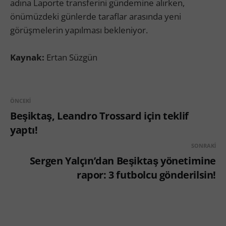
adına Laporte transferini gündemine alırken,
önümüzdeki günlerde taraflar arasında yeni
görüşmelerin yapılması bekleniyor.
Kaynak:
Ertan Süzgün
ÖNCEKI
Beşiktaş, Leandro Trossard için teklif
yaptı!
SONRAKI
Sergen Yalçın’dan Beşiktaş yönetimine
rapor: 3 futbolcu gönderilsin!