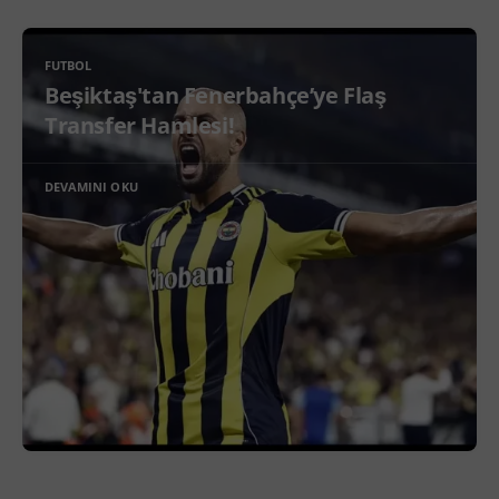
FUTBOL
Beşiktaş'tan Fenerbahçe’ye Flaş
Transfer Hamlesi!
DEVAMINI OKU