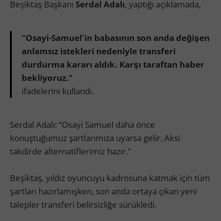
Beşiktaş Başkanı
Serdal Adalı
, yaptığı açıklamada,
"Osayi-Samuel'in babasının son anda değişen
anlamsız istekleri nedeniyle transferi
durdurma kararı aldık. Karşı taraftan haber
bekliyoruz."
ifadelerini kullandı.
Serdal Adalı: “Osayi Samuel daha önce
konuştuğumuz şartlarımıza uyarsa gelir. Aksi
takdirde alternatiflerimiz hazır."
Beşiktaş, yıldız oyuncuyu kadrosuna katmak için tüm
şartları hazırlamışken, son anda ortaya çıkan yeni
talepler transferi belirsizliğe sürükledi.