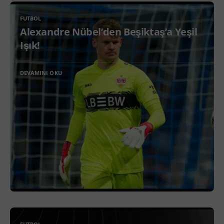
FUTBOL
Alexandre Nübel’den Beşiktaş’a Yeşil
Işık!
DEVAMINI OKU