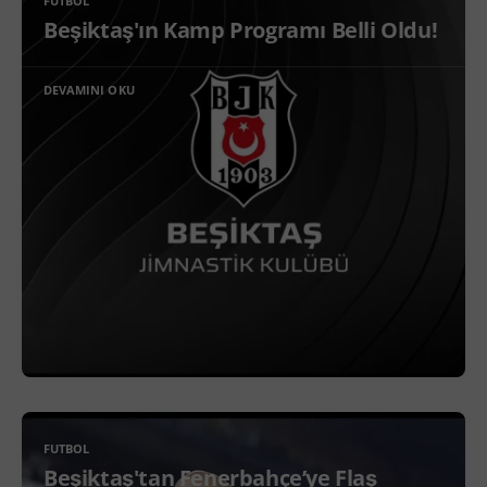
FUTBOL
Beşiktaş'ın Kamp Programı Belli Oldu!
DEVAMINI OKU
FUTBOL
Beşiktaş'tan Fenerbahçe’ye Flaş