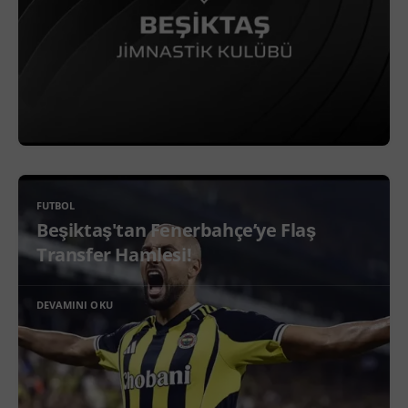
FUTBOL
Beşiktaş'tan Fenerbahçe’ye Flaş
Transfer Hamlesi!
DEVAMINI OKU