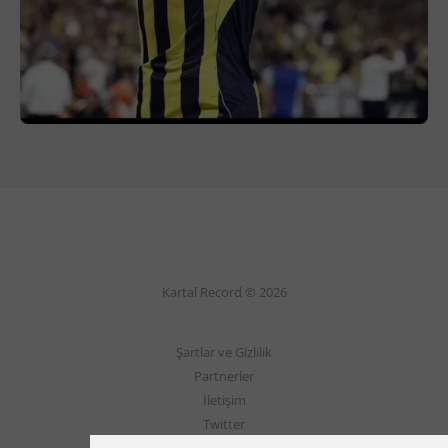
Kartal Record © 2026
Şartlar ve Gizlilik
Partnerler
İletişim
Twitter