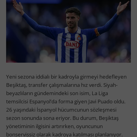
Yeni sezona iddialı bir kadroyla girmeyi hedefleyen
Beşiktaş, transfer çalışmalarına hız verdi. Siyah-
beyazlıların gündemindeki son isim, La Liga
temsilcisi Espanyol’da forma giyen Javi Puado oldu.
26 yaşındaki İspanyol hücumcunun sözleşmesi
sezon sonunda sona eriyor. Bu durum, Beşiktaş
yönetiminin ilgisini artırırken, oyuncunun
bonservissiz olarak kadroya katılması planlanıyor.