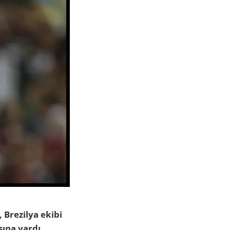
, Brezilya ekibi
sına vardı.