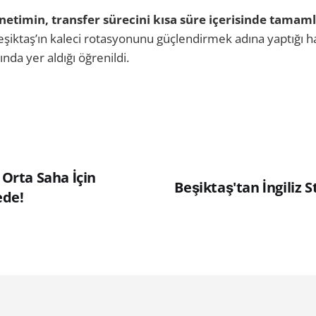
netimin, transfer sürecini kısa süre içerisinde tamam
şiktaş’ın kaleci rotasyonunu güçlendirmek adına yaptığı 
rında yer aldığı öğrenildi.
 Orta Saha İçin
Beşiktaş'tan İngiliz 
ede!