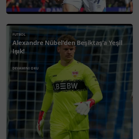
FUTBOL
Alexandre Nübel’den Beşiktaş’a Yeşil
Işık!
DEVAMINI OKU