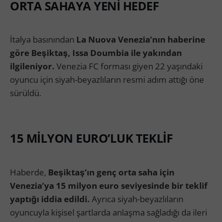
ORTA SAHAYA YENİ HEDEF
İtalya basınından
La Nuova Venezia’nın haberine
göre Beşiktaş, Issa Doumbia ile yakından
ilgileniyor.
Venezia FC forması giyen 22 yaşındaki
oyuncu için siyah-beyazlıların resmi adım attığı öne
sürüldü.
15 MİLYON EURO’LUK TEKLİF
Haberde,
Beşiktaş’ın genç orta saha için
Venezia’ya 15 milyon euro seviyesinde bir teklif
yaptığı iddia edildi.
Ayrıca siyah-beyazlıların
oyuncuyla kişisel şartlarda anlaşma sağladığı da ileri