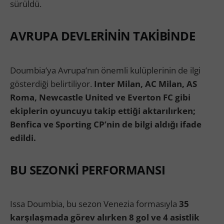
sürüldü.
AVRUPA DEVLERİNİN TAKİBİNDE
Doumbia’ya Avrupa’nın önemli kulüplerinin de ilgi
gösterdiği belirtiliyor.
Inter Milan, AC Milan, AS
Roma, Newcastle United ve Everton FC gibi
ekiplerin oyuncuyu takip ettiği aktarılırken;
Benfica ve Sporting CP’nin de bilgi aldığı ifade
edildi.
BU SEZONKİ PERFORMANSI
Issa Doumbia, bu sezon Venezia formasıyla
35
karşılaşmada görev alırken 8 gol ve 4 asistlik