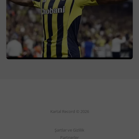
Kartal Record © 2026
Şartlar ve Gizlilik
Partnerler