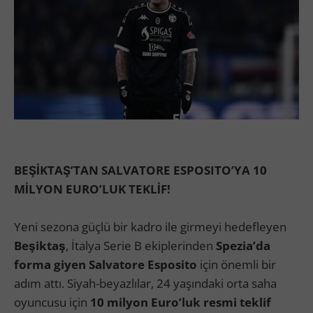
BEŞİKTAŞ’TAN SALVATORE ESPOSITO’YA 10
MİLYON EURO’LUK TEKLİF!
Yeni sezona güçlü bir kadro ile girmeyi hedefleyen
Beşiktaş
, İtalya Serie B ekiplerinden
Spezia’da
forma giyen Salvatore Esposito
için önemli bir
adım attı. Siyah-beyazlılar, 24 yaşındaki orta saha
oyuncusu için
10 milyon Euro’luk resmi teklif