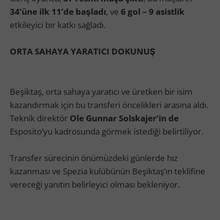
34’üne ilk 11’de başladı
, ve
6 gol – 9 asistlik
etkileyici bir katkı sağladı.
ORTA SAHAYA YARATICI DOKUNUŞ
Beşiktaş, orta sahaya yaratıcı ve üretken bir isim
kazandırmak için bu transferi öncelikleri arasına aldı.
Teknik direktör
Ole Gunnar Solskajer’in de
Esposito’yu kadrosunda görmek istediği belirtiliyor.
Transfer sürecinin önümüzdeki günlerde hız
kazanması ve Spezia kulübünün Beşiktaş’ın teklifine
vereceği yanıtın belirleyici olması bekleniyor.