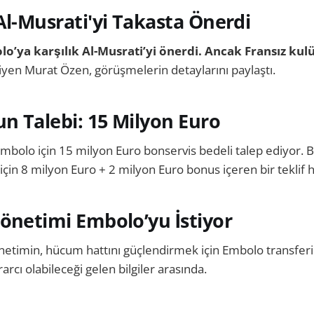
Al-Musrati'yi Takasta Önerdi
o’ya karşılık Al-Musrati’yi önerdi. Ancak Fransız kulü
yen Murat Özen, görüşmelerin detaylarını paylaştı.
n Talebi: 15 Milyon Euro
bolo için 15 milyon Euro bonservis bedeli talep ediyor. B
in 8 milyon Euro + 2 milyon Euro bonus içeren bir teklif haz
önetimi Embolo’yu İstiyor
netimin, hücum hattını güçlendirmek için Embolo transferin
rarcı olabileceği gelen bilgiler arasında.