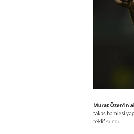
Murat Özen’in ak
takas hamlesi yap
teklif sundu.