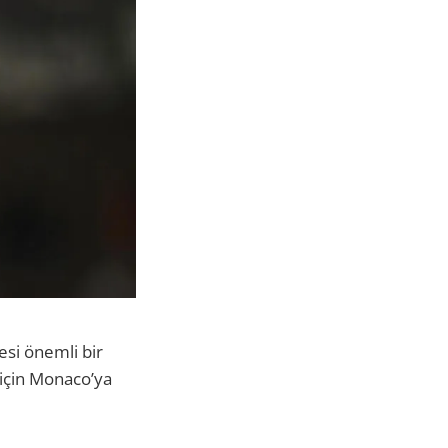
esi önemli bir
 için Monaco’ya