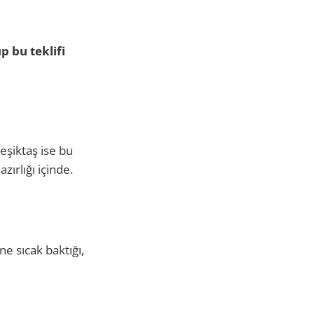
p bu teklifi
eşiktaş ise bu
ırlığı içinde.
e sıcak baktığı,