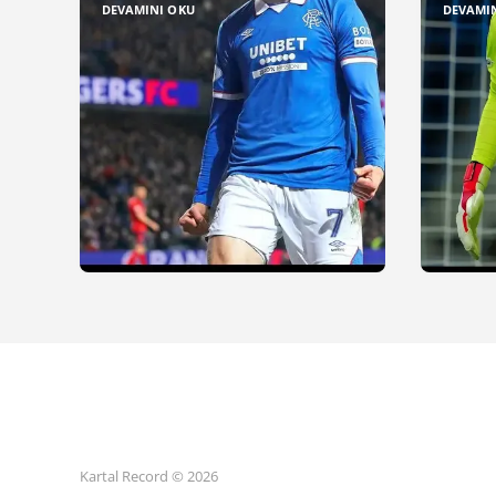
DEVAMINI OKU
DEVAMI
Kartal Record © 2026