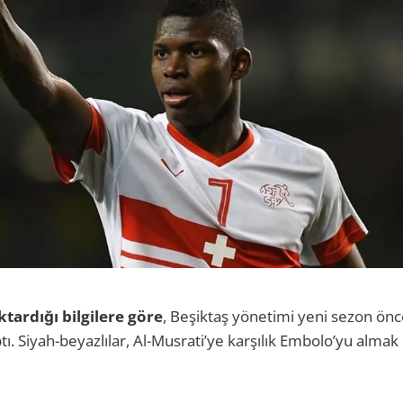
tardığı bilgilere göre
, Beşiktaş yönetimi yeni sezon önc
tı. Siyah-beyazlılar, Al-Musrati’ye karşılık Embolo’yu almak