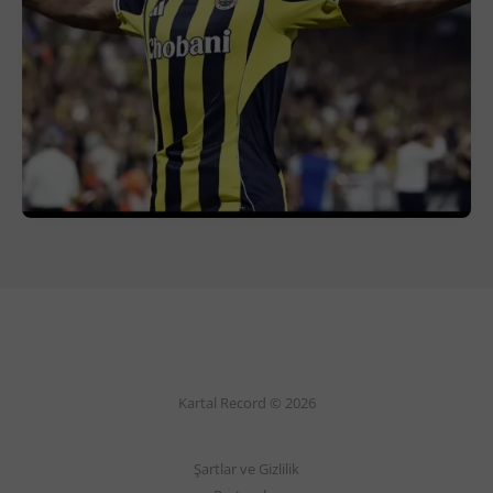
Kartal Record © 2026
Şartlar ve Gizlilik