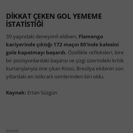
DİKKAT ÇEKEN GOL YEMEME
İSTATİSTİĞİ
30 yaşındaki deneyimli eldiven,
Flamengo
kariyerinde çıktığı 172 maçın 80’inde kalesini
gole kapatmayı başardı.
Özellikle refleksleri, bire
bir pozisyonlardaki başarısı ve çizgi üzerindeki kritik
kurtarışlarıyla öne çıkan Rossi, Brezilya ekibinin son
yıllardaki en istikrarlı isimlerinden biri oldu.
Kaynak:
Ertan Süzgün
ÖNCEKI