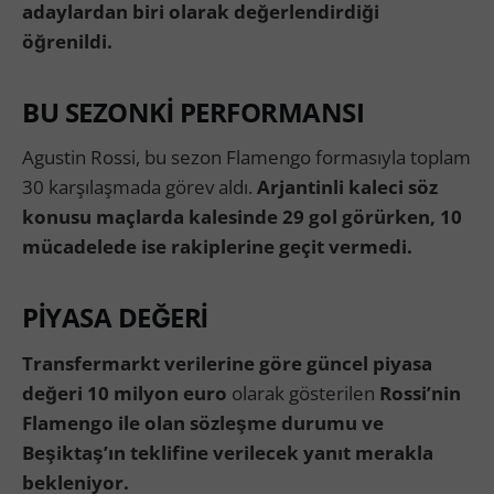
adaylardan biri olarak değerlendirdiği
öğrenildi.
BU SEZONKİ PERFORMANSI
Agustin Rossi, bu sezon Flamengo formasıyla toplam
30 karşılaşmada görev aldı.
Arjantinli kaleci söz
konusu maçlarda kalesinde 29 gol görürken, 10
mücadelede ise rakiplerine geçit vermedi.
PİYASA DEĞERİ
Transfermarkt verilerine göre güncel piyasa
değeri 10 milyon euro
olarak gösterilen
Rossi’nin
Flamengo ile olan sözleşme durumu ve
Beşiktaş’ın teklifine verilecek yanıt merakla
bekleniyor.