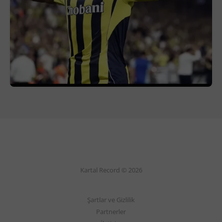
Kartal Record © 2026
Şartlar ve Gizlilik
Partnerler