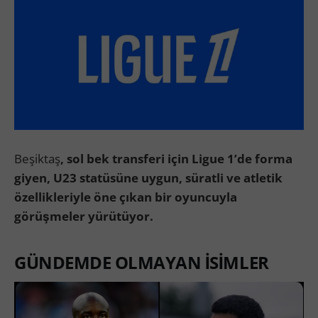
Beşiktaş
, sol bek transferi için Ligue 1’de forma
giyen, U23 statüsüne uygun, süratli ve atletik
özellikleriyle öne çıkan bir oyuncuyla
görüşmeler yürütüyor.
GÜNDEMDE OLMAYAN İSİMLER