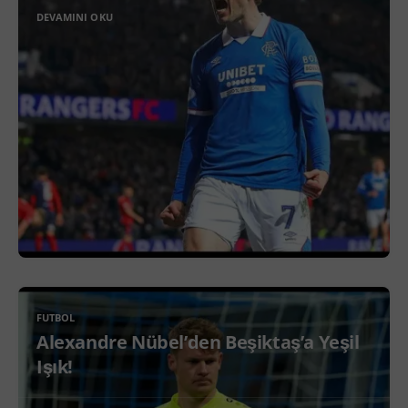
DEVAMINI OKU
FUTBOL
Alexandre Nübel’den Beşiktaş’a Yeşil
Işık!