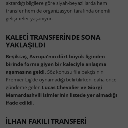
aktardığı bilgilere göre siyah-beyazlılarda hem
transfer hem de organizasyon tarafında önemli
gelişmeler yaşanıyor.
KALECİ TRANSFERİNDE SONA
YAKLAŞILDI
Beşiktaş, Avrupa’nın dört büyük liginden
birinde forma giyen bir kaleciyle anlaşma
aşamasına geldi.
Söz konusu file bekçisinin
Premier Lig’de oynamadığı belirtilirken, daha önce
gündeme gelen
Lucas Chevalier ve Giorgi
Mamardashvili isimlerinin listede yer almadığı
ifade edildi.
İLHAN FAKILI TRANSFERİ