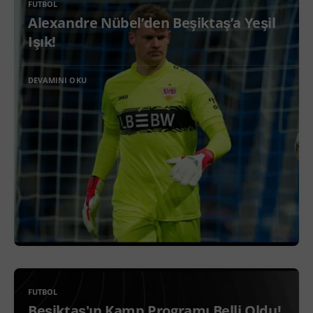
FUTBOL
Alexandre Nübel’den Beşiktaş’a Yeşil
Işık!
DEVAMINI OKU
FUTBOL
Beşiktaş'ın Kamp Programı Belli Oldu!