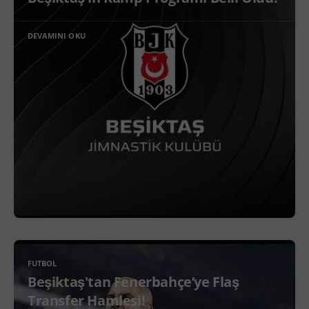
DEVAMINI OKU
FUTBOL
Beşiktaş'tan Fenerbahçe’ye Flaş
Transfer Hamlesi!