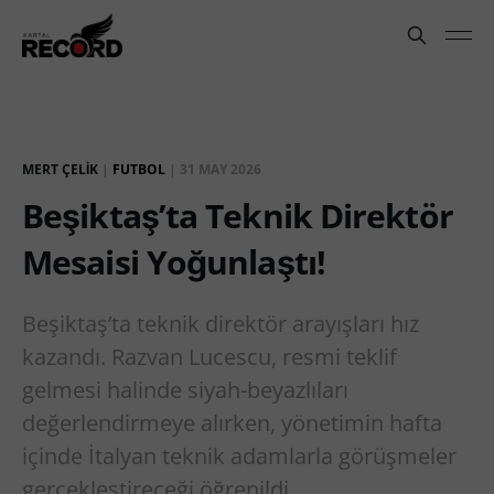
MERT ÇELIK
|
FUTBOL
|
31 MAY 2026
Beşiktaş’ta Teknik Direktör
Mesaisi Yoğunlaştı!
Beşiktaş’ta teknik direktör arayışları hız
kazandı. Razvan Lucescu, resmi teklif
gelmesi halinde siyah-beyazlıları
değerlendirmeye alırken, yönetimin hafta
içinde İtalyan teknik adamlarla görüşmeler
gerçekleştireceği öğrenildi.