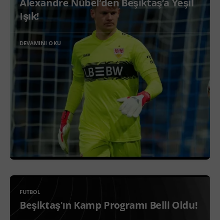
Alexandre Nübel’den Beşiktaş’a Yeşil
Işık!
DEVAMINI OKU
FUTBOL
Beşiktaş'ın Kamp Programı Belli Oldu!