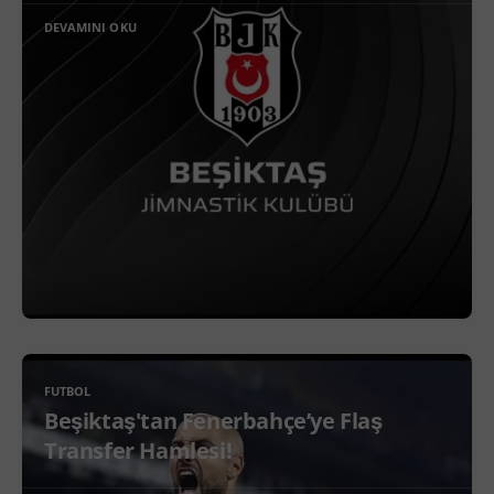
DEVAMINI OKU
FUTBOL
Beşiktaş'tan Fenerbahçe’ye Flaş
Transfer Hamlesi!