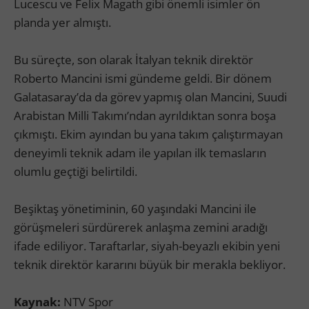
Lucescu ve Felix Magath gibi önemli isimler ön
planda yer almıştı.
Bu süreçte, son olarak İtalyan teknik direktör
Roberto Mancini ismi gündeme geldi. Bir dönem
Galatasaray’da da görev yapmış olan Mancini, Suudi
Arabistan Milli Takımı’ndan ayrıldıktan sonra boşa
çıkmıştı. Ekim ayından bu yana takım çalıştırmayan
deneyimli teknik adam ile yapılan ilk temasların
olumlu geçtiği belirtildi.
Beşiktaş yönetiminin, 60 yaşındaki Mancini ile
görüşmeleri sürdürerek anlaşma zemini aradığı
ifade ediliyor. Taraftarlar, siyah-beyazlı ekibin yeni
teknik direktör kararını büyük bir merakla bekliyor.
Kaynak:
NTV Spor