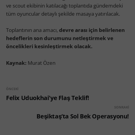
ve scout ekibinin katılacağı toplantıda gündemdeki
tüm oyuncular detaylı şekilde masaya yatırılacak.
Toplantının ana amacı,
devre arası için belirlenen
hedeflerin son durumunu netleştirmek ve
öncelikleri kesinleştirmek olacak.
Kaynak:
Murat Özen
ÖNCEKI
Felix Uduokhai'ye Flaş Teklif!
SONRAKI
Beşiktaş’ta Sol Bek Operasyonu!