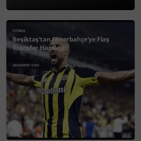
FUTBOL
Beşiktaş'tan Fenerbahçe’ye Flaş
Transfer Hamlesi!
DEVAMINI OKU