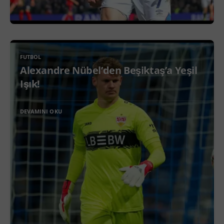
FUTBOL
Alexandre Nübel’den Beşiktaş’a Yeşil
Işık!
DEVAMINI OKU