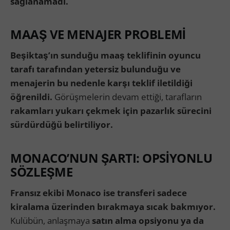
sağlanamadı.
MAAŞ VE MENAJER PROBLEMİ
Beşiktaş’ın sunduğu maaş teklifinin oyuncu
tarafı tarafından yetersiz bulunduğu ve
menajerin bu nedenle karşı teklif iletildiği
öğrenildi.
Görüşmelerin devam ettiği, tarafların
rakamları yukarı çekmek için pazarlık sürecini
sürdürdüğü belirtiliyor.
MONACO’NUN ŞARTI: OPSİYONLU
SÖZLEŞME
Fransız ekibi Monaco ise transferi sadece
kiralama üzerinden bırakmaya sıcak bakmıyor.
Kulübün, anlaşmaya
satın alma opsiyonu ya da