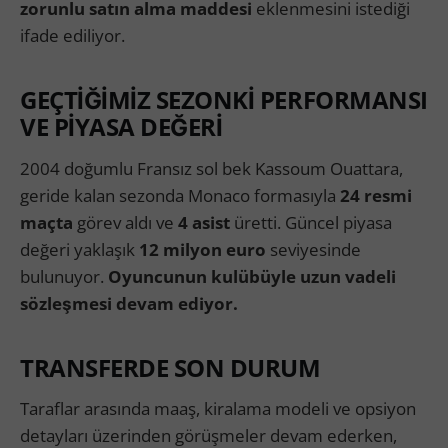
zorunlu satın alma maddesi
eklenmesini istediği
ifade ediliyor.
GEÇTİĞİMİZ SEZONKİ PERFORMANSI
VE PİYASA DEĞERİ
2004 doğumlu Fransız sol bek Kassoum Ouattara,
geride kalan sezonda Monaco formasıyla
24 resmi
maçta
görev aldı ve
4 asist
üretti. Güncel piyasa
değeri yaklaşık
12 milyon euro
seviyesinde
bulunuyor.
Oyuncunun kulübüyle uzun vadeli
sözleşmesi devam ediyor.
TRANSFERDE SON DURUM
Taraflar arasında maaş, kiralama modeli ve opsiyon
detayları üzerinden görüşmeler devam ederken,