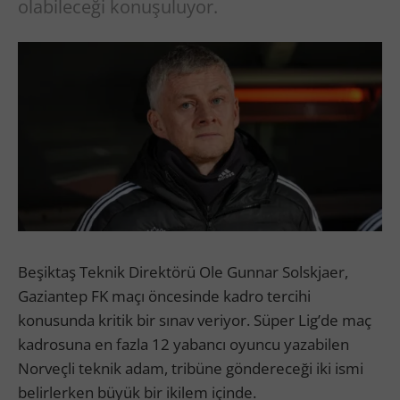
olabileceği konuşuluyor.
Beşiktaş Teknik Direktörü Ole Gunnar Solskjaer,
Gaziantep FK maçı öncesinde kadro tercihi
konusunda kritik bir sınav veriyor. Süper Lig’de maç
kadrosuna en fazla 12 yabancı oyuncu yazabilen
Norveçli teknik adam, tribüne göndereceği iki ismi
belirlerken büyük bir ikilem içinde.