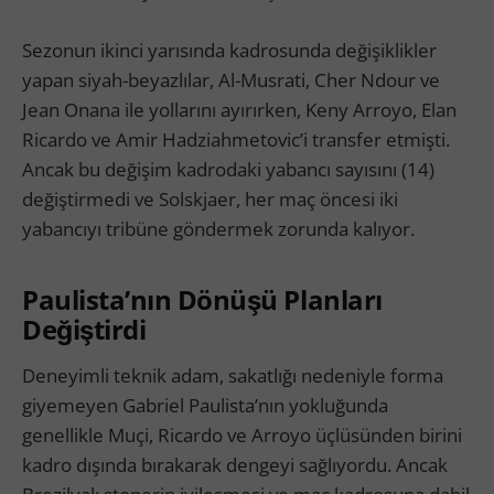
Sezonun ikinci yarısında kadrosunda değişiklikler
yapan siyah-beyazlılar, Al-Musrati, Cher Ndour ve
Jean Onana ile yollarını ayırırken, Keny Arroyo, Elan
Ricardo ve Amir Hadziahmetovic’i transfer etmişti.
Ancak bu değişim kadrodaki yabancı sayısını (14)
değiştirmedi ve Solskjaer, her maç öncesi iki
yabancıyı tribüne göndermek zorunda kalıyor.
Paulista’nın Dönüşü Planları
Değiştirdi
Deneyimli teknik adam, sakatlığı nedeniyle forma
giyemeyen Gabriel Paulista’nın yokluğunda
genellikle Muçi, Ricardo ve Arroyo üçlüsünden birini
kadro dışında bırakarak dengeyi sağlıyordu. Ancak