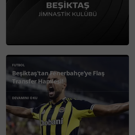
FUTBOL
Beşiktaş'tan Fenerbahçe’ye Flaş
Transfer Hamlesi!
DEVAMINI OKU