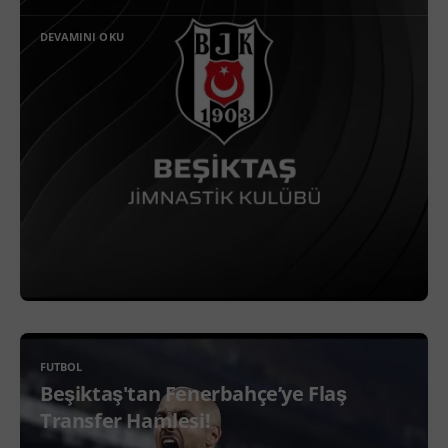
DEVAMINI OKU
FUTBOL
Beşiktaş'tan Fenerbahçe’ye Flaş
Transfer Hamlesi!