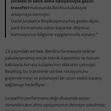
Jurasek’in satın alma opsiyonuyla geçici
transferi
hususunda Benfica kulübüyle
anlaşmaya varmıştır.
David Jurasek’e Beşiktaşımıza hoş geldin diyor,
şanlı formamızla üstün başarılar diliyoruz.
Kamuoyunun bilgisine saygılarımızla sunarız.”
23 yaşındaki sol bek, Benfica formasıyla istikrar
yakalayamamış ancak teknik kapasitesi ve hücum
katkısıyla Avrupa kulüplerinin dikkatini çekmişti.
Beşiktaş, bu transferle sol bek rotasyonunu
güçlendirmeyi ve potansiyel bir uzun vadeli kazanç
sağlamayı hedefliyor.
Jurasek’in performansı doğrultusunda sezon
sonunda satın alma opsiyonunun devreye sokulması