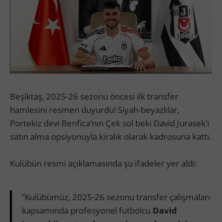
Beşiktaş, 2025-26 sezonu öncesi ilk transfer
hamlesini resmen duyurdu! Siyah-beyazlılar,
Portekiz devi Benfica’nın Çek sol beki David Jurasek’i
satın alma opsiyonuyla kiralık olarak kadrosuna kattı.
Kulübün resmi açıklamasında şu ifadeler yer aldı:
“Kulübümüz, 2025-26 sezonu transfer çalışmaları
kapsamında profesyonel futbolcu
David