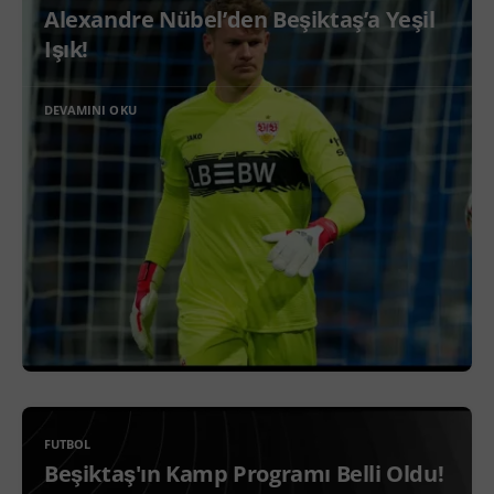
Alexandre Nübel’den Beşiktaş’a Yeşil
Işık!
DEVAMINI OKU
FUTBOL
Beşiktaş'ın Kamp Programı Belli Oldu!