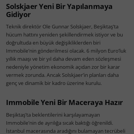
Solskjaer Yeni Bir Yapılanmaya
Gidiyor
Teknik direktör Ole Gunnar Solskjaer, Beşiktaş’ta
hücum hattını yeniden şekillendirmek istiyor ve bu
doğrultuda en büyük değişikliklerden biri
Immobile’nin gönderilmesi olacak. 6 milyon Euro’luk
yıllık maaşı ve bir yıl daha devam eden sözleşmesi
nedeniyle yönetim ekonomik açıdan zor bir karar
vermek zorunda. Ancak Solskjaer’in planları daha
genç ve dinamik bir kadro üzerine kurulu.
Immobile Yeni Bir Maceraya Hazır
Beşiktaş’ta beklentilerini karşılayamayan
Immobile’nin de ayrılığa sıcak baktığı öğrenildi.
İstanbul macerasında aradığını bulamayan tecrübeli