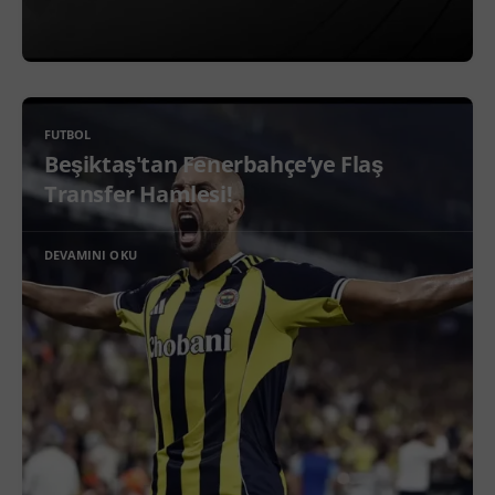
FUTBOL
Beşiktaş'tan Fenerbahçe’ye Flaş
Transfer Hamlesi!
DEVAMINI OKU