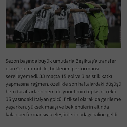
Sezon başında büyük umutlarla Beşiktaş’a transfer
olan Ciro Immobile, beklenen performansı
sergileyemedi. 33 maçta 15 gol ve 3 asistlik katkı
yapmasına rağmen, özellikle son haftalardaki düşüşü
hem taraftarların hem de yönetimin tepkisini çekti.
35 yaşındaki İtalyan golcü, fiziksel olarak da gerileme
yaşarken, yüksek maaşı ve beklentilerin altında
kalan performansıyla eleştirilerin odağı haline geldi.