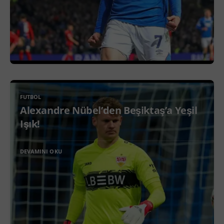
FUTBOL
Alexandre Nübel’den Beşiktaş’a Yeşil
Işık!
DEVAMINI OKU