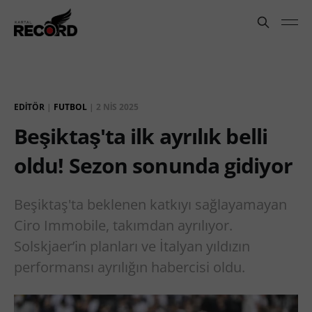
EDITÖR
|
FUTBOL
|
2 NIS 2025
Beşiktaş'ta ilk ayrılık belli
oldu! Sezon sonunda gidiyor
Beşiktaş'ta beklenen katkıyı sağlayamayan
Ciro Immobile, takımdan ayrılıyor.
Solskjaer’in planları ve İtalyan yıldızın
performansı ayrılığın habercisi oldu.