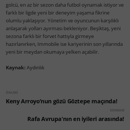
golcü, en az bir sezon daha futbol oynamak istiyor ve
farklı bir ligde yeni bir deneyim yaşama fikrine
olumlu yaklaşıyor. Yönetim ve oyuncunun karşılıklı
anlaşarak yolları ayırması bekleniyor. Beşiktaş, yeni
sezona farklı bir forvet hattıyla girmeye
hazırlanırken, Immobile ise kariyerinin son yıllarında
yeni bir meydan okumaya yelken açabilir.
Kaynak:
Aydınlık
ÖNCEKI
Keny Arroyo’nun gözü Göztepe maçında!
SONRAKI
Rafa Avrupa'nın en iyileri arasında!