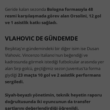
Geride kalan sezonda
Bologna formasıyla 48
resmi karşılaşmada görev alan Orsolini, 12 gol
ve 1 asistlik katkı sağladı.
VLAHOVIC DE GÜNDEMDE
Beşiktaş'ın gündemindeki bir diğer isim ise Dusan
Vlahovic. Vincenzo Italiano'nun beğendiği ve
kadrosunda görmek istediği futbolcular arasında yer
alan Sırp golcü, geçtiğimiz sezon Juventus'ta forma
giydiği
23 maçta 10 gol ve 2 asistlik performans
sergiledi.
Siyah-beyazlı yönetimin, teknik heyetin raporu
doğrultusunda iki oyuncunun da transfer
şartlarını değerlendirdiği öğrenildi.