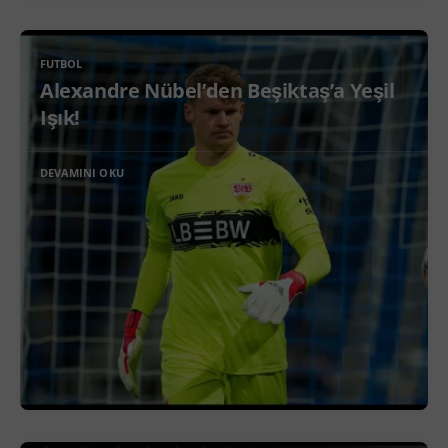
FUTBOL
Alexandre Nübel’den Beşiktaş’a Yeşil
Işık!
DEVAMINI OKU