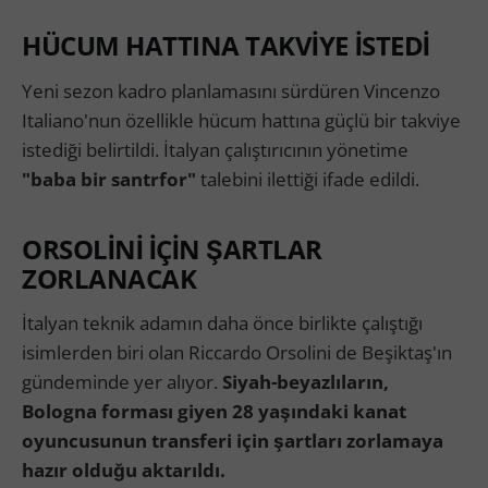
HÜCUM HATTINA TAKVİYE İSTEDİ
Yeni sezon kadro planlamasını sürdüren Vincenzo
Italiano'nun özellikle hücum hattına güçlü bir takviye
istediği belirtildi. İtalyan çalıştırıcının yönetime
"baba bir santrfor"
talebini ilettiği ifade edildi.
ORSOLİNİ İÇİN ŞARTLAR
ZORLANACAK
İtalyan teknik adamın daha önce birlikte çalıştığı
isimlerden biri olan Riccardo Orsolini de Beşiktaş'ın
gündeminde yer alıyor.
Siyah-beyazlıların,
Bologna forması giyen 28 yaşındaki kanat
oyuncusunun transferi için şartları zorlamaya
hazır olduğu aktarıldı.