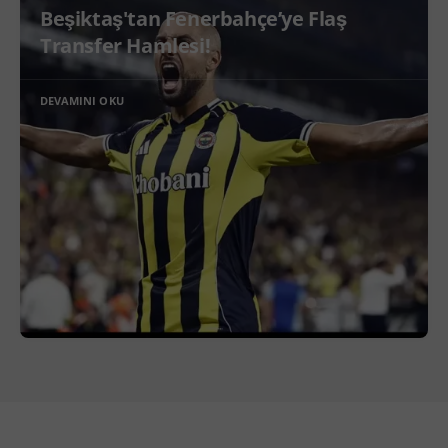
Beşiktaş'tan Fenerbahçe’ye Flaş
Transfer Hamlesi!
DEVAMINI OKU