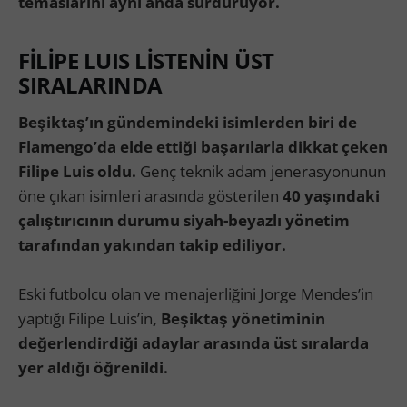
temaslarını aynı anda sürdürüyor.
FİLİPE LUIS LİSTENİN ÜST
SIRALARINDA
Beşiktaş’ın gündemindeki isimlerden biri de
Flamengo’da elde ettiği başarılarla dikkat çeken
Filipe Luis oldu.
Genç teknik adam jenerasyonunun
öne çıkan isimleri arasında gösterilen
40 yaşındaki
çalıştırıcının durumu siyah-beyazlı yönetim
tarafından yakından takip ediliyor.
Eski futbolcu olan ve menajerliğini Jorge Mendes’in
yaptığı Filipe Luis’in
, Beşiktaş yönetiminin
değerlendirdiği adaylar arasında üst sıralarda
yer aldığı öğrenildi.