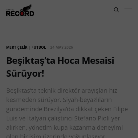
MERT ÇELIK
|
FUTBOL
|
24 MAY 2026
Beşiktaş’ta Hoca Mesaisi
Sürüyor!
Beşiktaş’ta teknik direktör arayışları hız
kesmeden sürüyor. Siyah-beyazlıların
gündeminde Brezilya’da dikkat çeken Filipe
Luis ve İtalyan çalıştırıcı Stefano Pioli yer
alırken, yönetim kupa kazanma deneyimi
olan bir isim üzerinde yoğunlaşıyor.