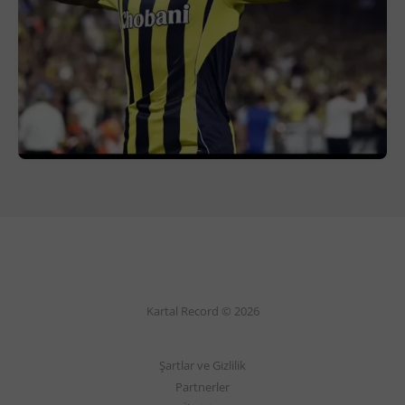
Kartal Record © 2026
Şartlar ve Gizlilik
Partnerler