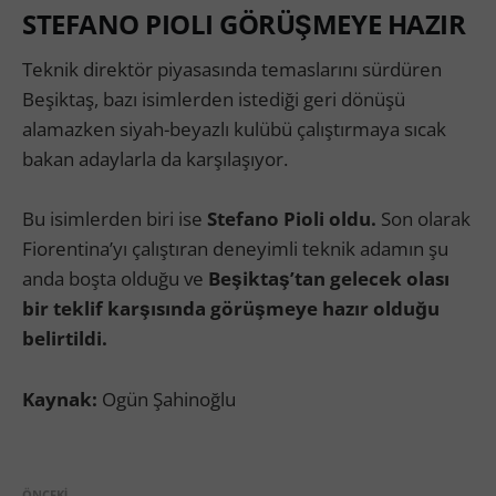
STEFANO PIOLI GÖRÜŞMEYE HAZIR
Teknik direktör piyasasında temaslarını sürdüren
Beşiktaş, bazı isimlerden istediği geri dönüşü
alamazken siyah-beyazlı kulübü çalıştırmaya sıcak
bakan adaylarla da karşılaşıyor.
Bu isimlerden biri ise
Stefano Pioli oldu.
Son olarak
Fiorentina’yı çalıştıran deneyimli teknik adamın şu
anda boşta olduğu ve
Beşiktaş’tan gelecek olası
bir teklif karşısında görüşmeye hazır olduğu
belirtildi.
Kaynak:
Ogün Şahinoğlu
ÖNCEKI