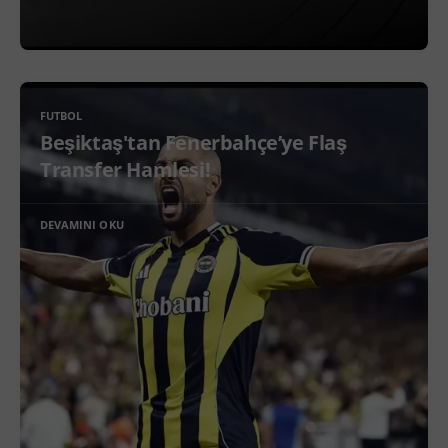
FUTBOL
Beşiktaş'tan Fenerbahçe’ye Flaş
Transfer Hamlesi!
DEVAMINI OKU