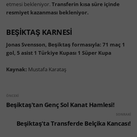
etmesi bekleniyor.
Transferin kısa süre içinde
resmiyet kazanması bekleniyor.
BEŞİKTAŞ KARNESİ
Jonas Svensson, Beşiktaş formasıyla:
71 maç 1
gol, 5 asist 1 Türkiye Kupası 1 Süper Kupa
Kaynak:
Mustafa Karataş
ÖNCEKI
Beşiktaş'tan Genç Sol Kanat Hamlesi!
SONRAKI
Beşiktaş'ta Transferde Belçika Kancası!